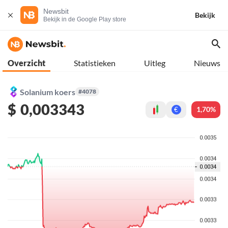
Newsbit
Bekijk
Bekijk in de Google Play store
Overzicht
Statistieken
Uitleg
Nieuws
Solanium koers
#4078
$
0,003343
1,70%
€