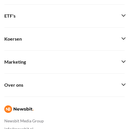
ETF's
Koersen
Marketing
Over ons
Newsbit Media Group
info@newsbit.nl