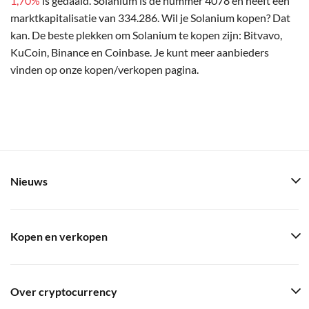
1,70%
is gedaald. Solanium is de nummer 4078 en heeft een
marktkapitalisatie van 334.286. Wil je Solanium kopen? Dat
kan. De beste plekken om Solanium te kopen zijn: Bitvavo,
KuCoin, Binance en Coinbase. Je kunt meer aanbieders
vinden op onze kopen/verkopen pagina.
Nieuws
Kopen en verkopen
Over cryptocurrency