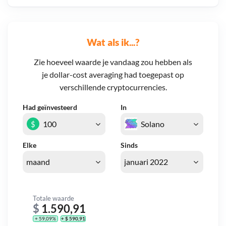
Wat als ik...?
Zie hoeveel waarde je vandaag zou hebben als
je dollar-cost averaging had toegepast op
verschillende cryptocurrencies.
Had geïnvesteerd
In
$
Elke
Sinds
Totale waarde
$
1.590,91
+ 59,09%
+ $ 590,91