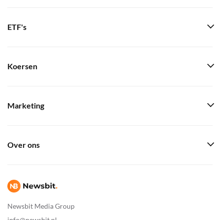
ETF's
Koersen
Marketing
Over ons
Newsbit Media Group
info@newsbit.nl