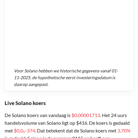
Voor
Solano
hebben we historische gegevens vanaf
01-
11-2025
, de hypothetische eerst investeringsdatum is
daarop aangepast.
Live Solano koers
De Solano koers van vandaag is
$0,00001713
. Het 24 uurs
handelsvolume van Solano ligt op $416. De koers is gedaald
met
$0,0₆-374
. Dat betekent dat de Solano koers met
3,70%