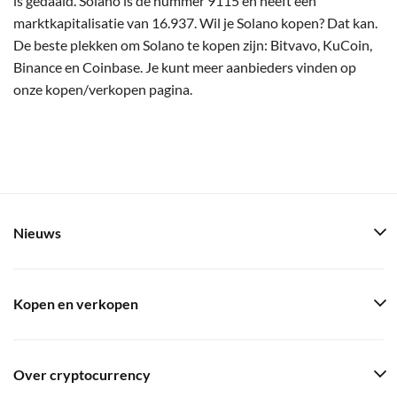
is gedaald. Solano is de nummer 9115 en heeft een
marktkapitalisatie van 16.937. Wil je Solano kopen? Dat kan.
De beste plekken om Solano te kopen zijn: Bitvavo, KuCoin,
Binance en Coinbase. Je kunt meer aanbieders vinden op
onze kopen/verkopen pagina.
Nieuws
Kopen en verkopen
Over cryptocurrency