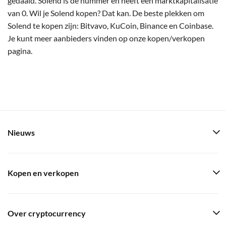
gedaald. Solend is de nummer en heeft een marktkapitalisatie
van 0. Wil je Solend kopen? Dat kan. De beste plekken om
Solend te kopen zijn: Bitvavo, KuCoin, Binance en Coinbase.
Je kunt meer aanbieders vinden op onze kopen/verkopen
pagina.
Nieuws
Kopen en verkopen
Over cryptocurrency