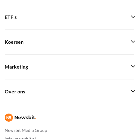
ETF's
Koersen
Marketing
Over ons
Newsbit Media Group
info@newsbit.nl