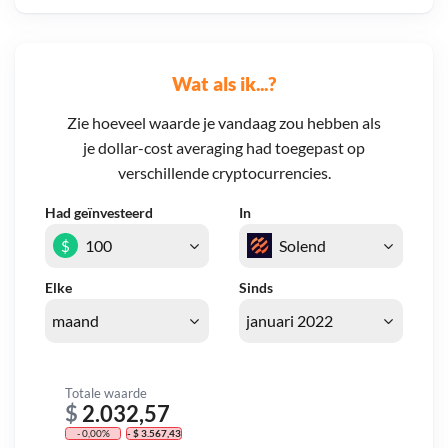
Wat als ik...?
Zie hoeveel waarde je vandaag zou hebben als
je dollar-cost averaging had toegepast op
verschillende cryptocurrencies.
Had geïnvesteerd
In
$
Elke
Sinds
Totale waarde
$
2.032,57
- 0,00%
- $ 3.567,43