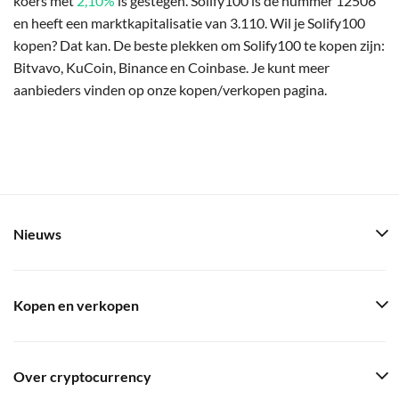
koers met
2,10%
is gestegen. Solify100 is de nummer 12506
en heeft een marktkapitalisatie van 3.110. Wil je Solify100
kopen? Dat kan. De beste plekken om Solify100 te kopen zijn:
Bitvavo, KuCoin, Binance en Coinbase. Je kunt meer
aanbieders vinden op onze kopen/verkopen pagina.
Nieuws
Kopen en verkopen
Over cryptocurrency