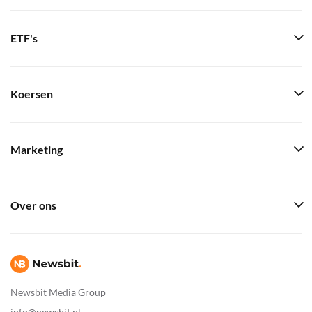
ETF's
Koersen
Marketing
Over ons
Newsbit Media Group
info@newsbit.nl