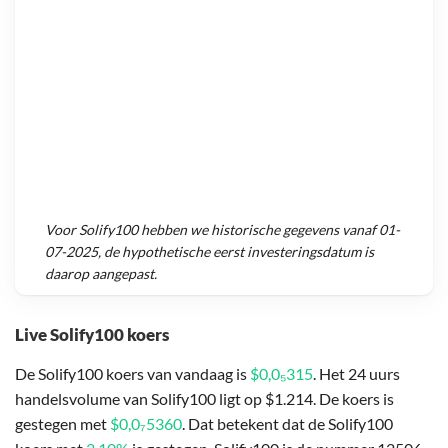
Voor
Solify100
hebben we historische gegevens vanaf
01-
07-2025
, de hypothetische eerst investeringsdatum is
daarop aangepast.
Live Solify100 koers
De Solify100 koers van vandaag is
$0,0₅315
. Het 24 uurs
handelsvolume van Solify100 ligt op $1.214. De koers is
gestegen met
$0,0₇5360
. Dat betekent dat de Solify100