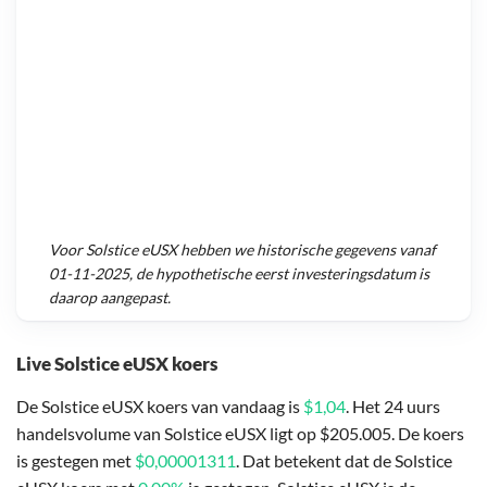
Voor
Solstice eUSX
hebben we historische gegevens vanaf
01-11-2025
, de hypothetische eerst investeringsdatum is
daarop aangepast.
Live Solstice eUSX koers
De Solstice eUSX koers van vandaag is
$1,04
. Het 24 uurs
handelsvolume van Solstice eUSX ligt op $205.005. De koers
is gestegen met
$0,00001311
. Dat betekent dat de Solstice