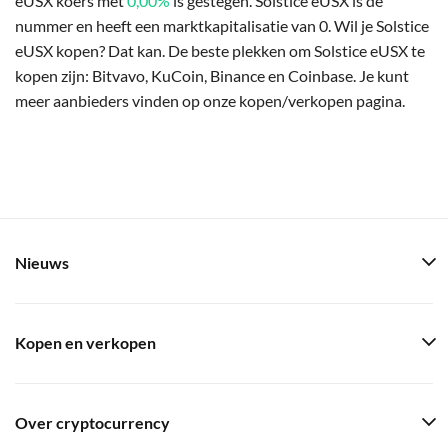
eUSX koers met
0,00%
is gestegen. Solstice eUSX is de
nummer en heeft een marktkapitalisatie van 0. Wil je Solstice
eUSX kopen? Dat kan. De beste plekken om Solstice eUSX te
kopen zijn: Bitvavo, KuCoin, Binance en Coinbase. Je kunt
meer aanbieders vinden op onze kopen/verkopen pagina.
Nieuws
Kopen en verkopen
Over cryptocurrency