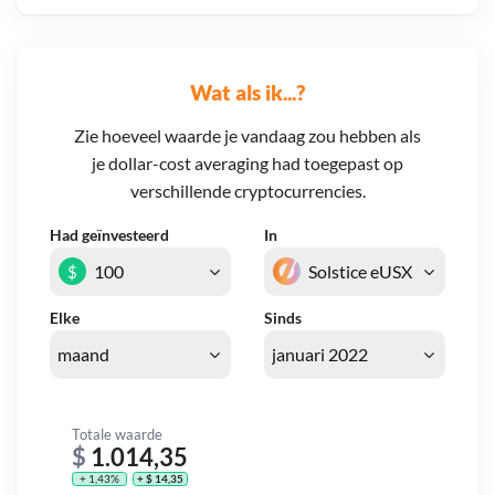
Wat als ik...?
Zie hoeveel waarde je vandaag zou hebben als
je dollar-cost averaging had toegepast op
verschillende cryptocurrencies.
Had geïnvesteerd
In
$
Elke
Sinds
Totale waarde
$
1.014,35
+ 1,43%
+ $ 14,35