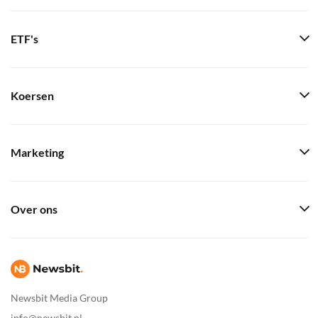
ETF's
Koersen
Marketing
Over ons
Newsbit Media Group
info@newsbit.nl