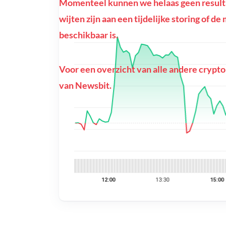
Momenteel kunnen we helaas geen resulta
wijten zijn aan een tijdelijke storing of d
beschikbaar is.
Voor een overzicht van alle andere crypto
van Newsbit.