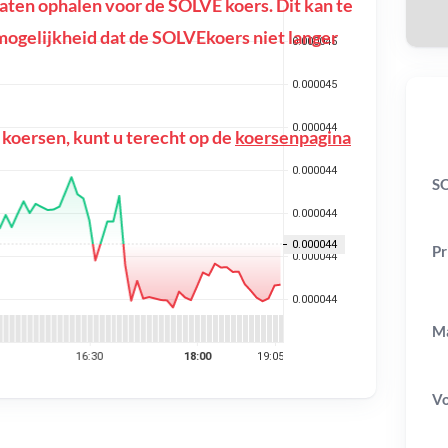
ten ophalen voor de SOLVE koers. Dit kan te
e mogelijkheid dat de SOLVEkoers niet langer
 koersen, kunt u terecht op de
koersenpagina
SO
Pr
Ma
V