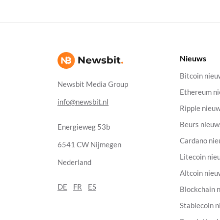
Nieuws
Bitcoin nie
Newsbit Media Group
Ethereum n
info@newsbit.nl
Ripple nieu
Beurs nieuw
Energieweg 53b
Cardano ni
6541 CW Nijmegen
Litecoin nie
Nederland
Altcoin nie
DE
FR
ES
Blockchain 
Stablecoin 