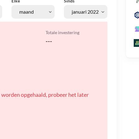
Elke
Sinds
Totale investering
---
 worden opgehaald, probeer het later