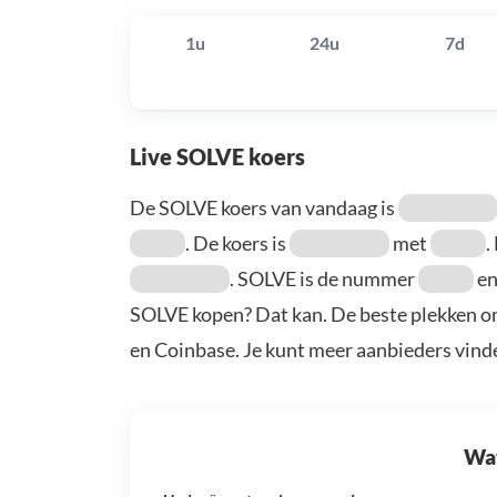
1u
24u
7d
Live SOLVE koers
De SOLVE koers van vandaag is
. De koers is
met
.
. SOLVE is de nummer
en
SOLVE kopen? Dat kan. De beste plekken om
en Coinbase. Je kunt meer aanbieders vind
Wat 