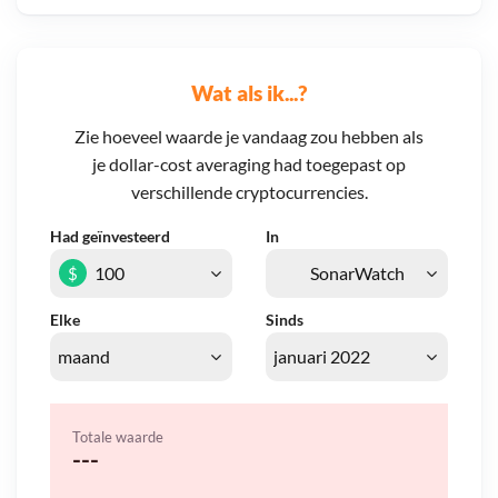
Wat als ik...?
Zie hoeveel waarde je vandaag zou hebben als
je dollar-cost averaging had toegepast op
verschillende cryptocurrencies.
Had geïnvesteerd
In
$
Elke
Sinds
Totale waarde
---