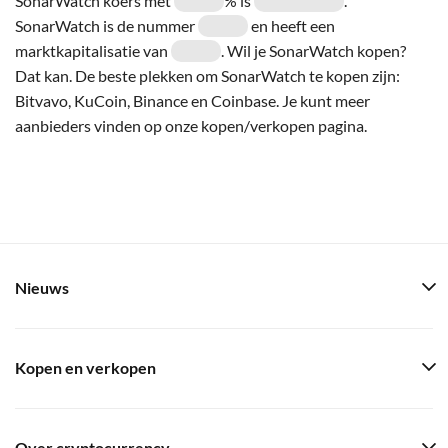
SonarWatch koers met
% is
.
SonarWatch is de nummer
en heeft een
marktkapitalisatie van
. Wil je SonarWatch kopen?
Dat kan. De beste plekken om SonarWatch te kopen zijn:
Bitvavo, KuCoin, Binance en Coinbase. Je kunt meer
aanbieders vinden op onze kopen/verkopen pagina.
Nieuws
Kopen en verkopen