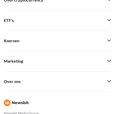
Over cryptocurrency
ETF's
Koersen
Marketing
Over ons
Newsbit Media Group