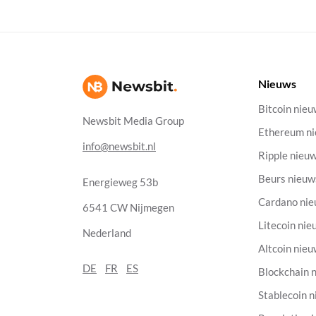
Nieuws
Bitcoin nie
Newsbit Media Group
Ethereum n
info@newsbit.nl
Ripple nieu
Beurs nieuw
Energieweg 53b
Cardano ni
6541 CW Nijmegen
Litecoin nie
Nederland
Altcoin nie
DE
FR
ES
Blockchain 
Stablecoin 