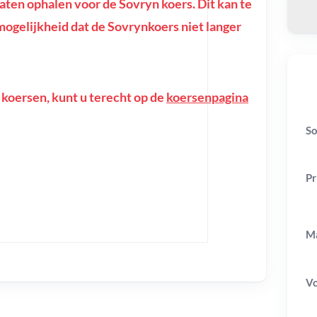
ten ophalen voor de Sovryn koers. Dit kan te
e mogelijkheid dat de Sovrynkoers niet langer
 koersen, kunt u terecht op de
koersenpagina
So
Pr
Ma
V