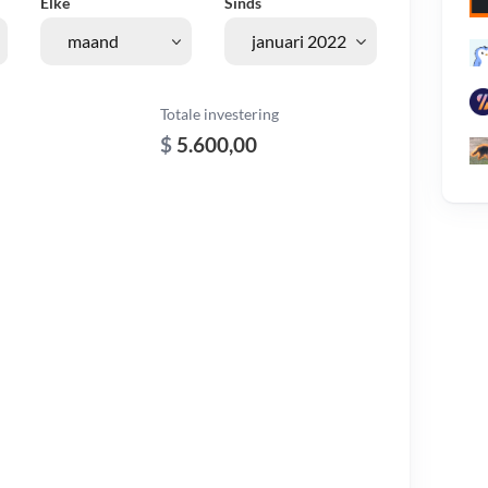
Elke
Sinds
Totale investering
$
5.600,00