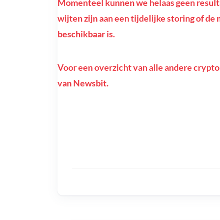
Momenteel kunnen we helaas geen resulta
wijten zijn aan een tijdelijke storing of d
beschikbaar is.
Voor een overzicht van alle andere crypto
van Newsbit.