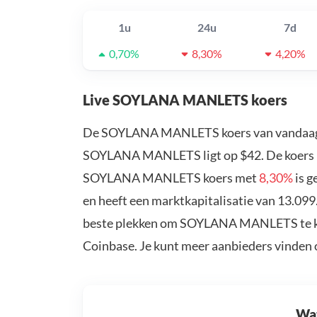
1u
24u
7d
0,70%
8,30%
4,20%
Live SOYLANA MANLETS koers
De SOYLANA MANLETS koers van vandaag
SOYLANA MANLETS ligt op $42. De koers 
SOYLANA MANLETS koers met
8,30%
is 
en heeft een marktkapitalisatie van 13.0
beste plekken om SOYLANA MANLETS te kop
Coinbase. Je kunt meer aanbieders vinden
Wat 