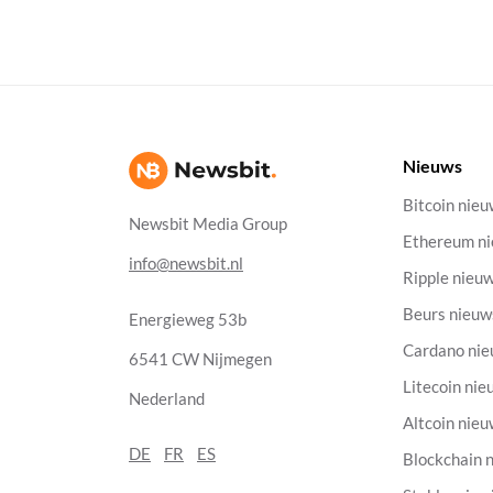
Nieuws
Bitcoin nie
Newsbit Media Group
Ethereum n
info@newsbit.nl
Ripple nieu
Beurs nieuw
Energieweg 53b
Cardano ni
6541 CW Nijmegen
Litecoin nie
Nederland
Altcoin nie
DE
FR
ES
Blockchain 