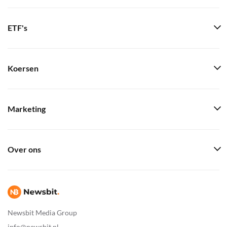
ETF's
Koersen
Marketing
Over ons
Newsbit Media Group
info@newsbit.nl