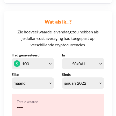
Wat als ik...?
Zie hoeveel waarde je vandaag zou hebben als
je dollar-cost averaging had toegepast op
verschillende cryptocurrencies.
Had geïnvesteerd
In
$
Elke
Sinds
Totale waarde
---