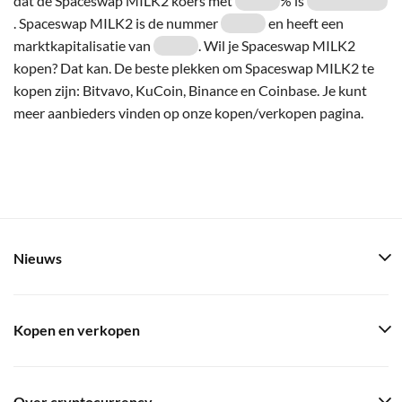
dat de Spaceswap MILK2 koers met
% is
. Spaceswap MILK2 is de nummer
en heeft een
marktkapitalisatie van
. Wil je Spaceswap MILK2
kopen? Dat kan. De beste plekken om Spaceswap MILK2 te
kopen zijn: Bitvavo, KuCoin, Binance en Coinbase. Je kunt
meer aanbieders vinden op onze kopen/verkopen pagina.
Nieuws
Kopen en verkopen