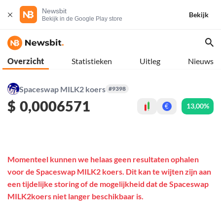
Newsbit
Bekijk
Bekijk in de Google Play store
Overzicht
Statistieken
Uitleg
Nieuws
Spaceswap MILK2 koers
#9398
$
0,0006571
13,00%
€
Momenteel kunnen we helaas geen resultaten ophalen
voor de Spaceswap MILK2 koers. Dit kan te wijten zijn aan
een tijdelijke storing of de mogelijkheid dat de Spaceswap
MILK2koers niet langer beschikbaar is.