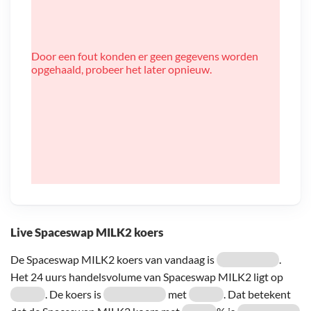
Door een fout konden er geen gegevens worden
opgehaald, probeer het later opnieuw.
Live Spaceswap MILK2 koers
De Spaceswap MILK2 koers van vandaag is
.
Het 24 uurs handelsvolume van Spaceswap MILK2 ligt op
. De koers is
met
. Dat betekent