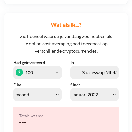
Wat als ik...?
Zie hoeveel waarde je vandaag zou hebben als
je dollar-cost averaging had toegepast op
verschillende cryptocurrencies.
Had geïnvesteerd
In
$
Elke
Sinds
Totale waarde
---