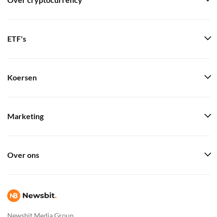
Over cryptocurrency
ETF's
Koersen
Marketing
Over ons
Newsbit Media Group