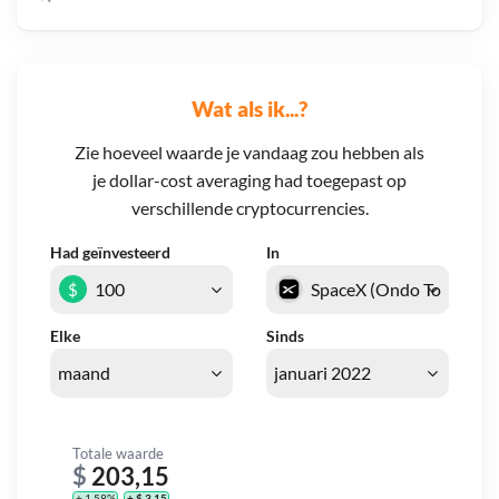
Wat als ik...?
Zie hoeveel waarde je vandaag zou hebben als
je dollar-cost averaging had toegepast op
verschillende cryptocurrencies.
Had geïnvesteerd
In
$
Elke
Sinds
Totale waarde
$
203,15
+ 1,58%
+ $ 3,15