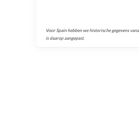
Voor
Spain
hebben we historische gegevens van
is daarop aangepast.