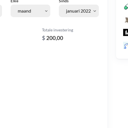
Elke
Sinds
Totale investering
$
200,00