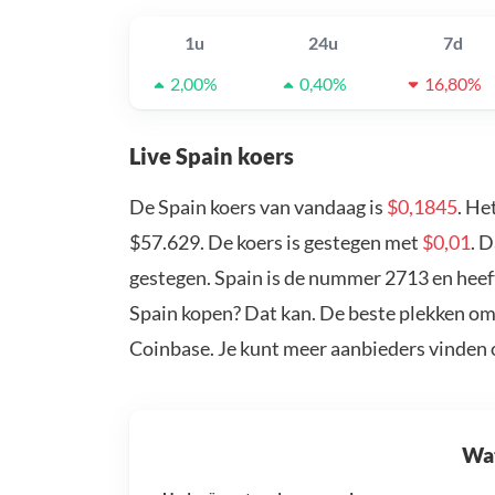
1u
24u
7d
2,00%
0,40%
16,80%
Live Spain koers
De Spain koers van vandaag is
$0,1845
. He
$57.629. De koers is gestegen met
$0,01
. 
gestegen. Spain is de nummer 2713 en heeft
Spain kopen? Dat kan. De beste plekken om 
Coinbase. Je kunt meer aanbieders vinden
Wat 