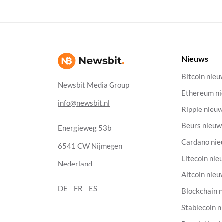
Nieuws
Bitcoin nie
Newsbit Media Group
Ethereum n
info@newsbit.nl
Ripple nieu
Beurs nieuw
Energieweg 53b
Cardano ni
6541 CW Nijmegen
Litecoin nie
Nederland
Altcoin nie
DE
FR
ES
Blockchain 
Stablecoin 