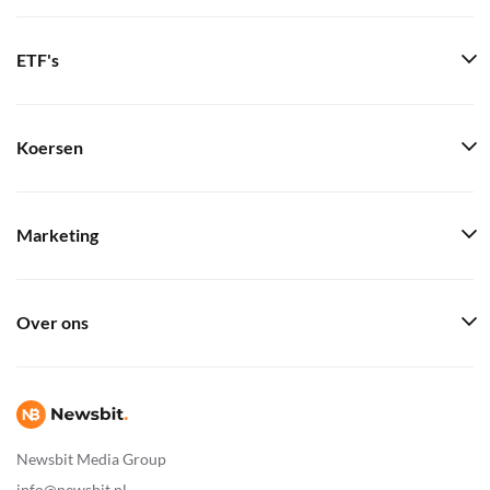
ETF's
Koersen
Marketing
Over ons
Newsbit Media Group
info@newsbit.nl