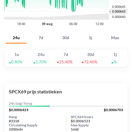
24u
7d
30d
1j
Max
1u
24u
7d
30d
1j
0,40%
1,70%
25,40%
72,40%
%
SPCX69 prijs statistieken
24u laag / hoog
$0,0006423
$0,0006703
Rang
SPCX69 koers
#3318
$0,0006523
Circulating Supply
Max Supply
1000mln
1mld