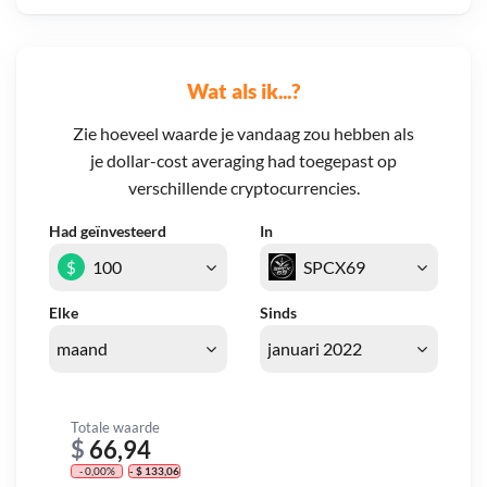
Wat als ik...?
Zie hoeveel waarde je vandaag zou hebben als
je dollar-cost averaging had toegepast op
verschillende cryptocurrencies.
Had geïnvesteerd
In
$
Elke
Sinds
Totale waarde
$
66,94
- 0,00%
- $ 133,06