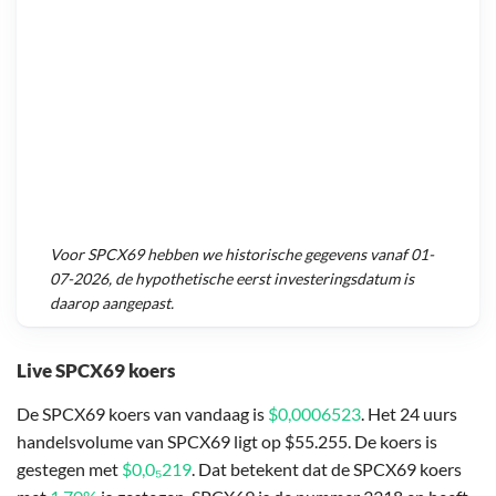
Voor
SPCX69
hebben we historische gegevens vanaf
01-
07-2026
, de hypothetische eerst investeringsdatum is
daarop aangepast.
Live SPCX69 koers
De SPCX69 koers van vandaag is
$0,0006523
. Het 24 uurs
handelsvolume van SPCX69 ligt op $55.255. De koers is
gestegen met
$0,0₅219
. Dat betekent dat de SPCX69 koers