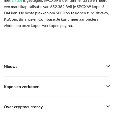
met
1,70%
is gestegen. SPCX69 is de nummer 3318 en heeft
een marktkapitalisatie van 652.362. Wil je SPCX69 kopen?
Dat kan. De beste plekken om SPCX69 te kopen zijn: Bitvavo,
KuCoin, Binance en Coinbase. Je kunt meer aanbieders
vinden op onze kopen/verkopen pagina.
Nieuws
Kopen en verkopen
Over cryptocurrency