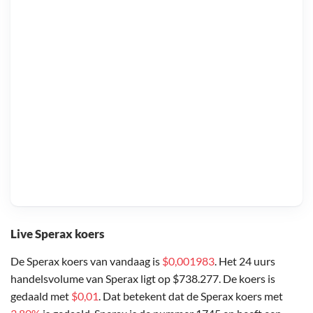
Live Sperax koers
De Sperax koers van vandaag is
$0,001983
. Het 24 uurs
handelsvolume van Sperax ligt op $738.277. De koers is
gedaald met
$0,01
. Dat betekent dat de Sperax koers met