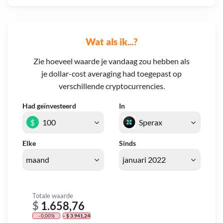
Wat als ik...?
Zie hoeveel waarde je vandaag zou hebben als
je dollar-cost averaging had toegepast op
verschillende cryptocurrencies.
Had geïnvesteerd
In
$
Elke
Sinds
Totale waarde
$
1.658,76
- 0,00%
- $ 3.941,24