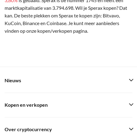
3,80%
is gedaald. Sperax is de nummer 1745 en heeft een
marktkapitalisatie van 3.794.698. Wil je Sperax kopen? Dat
kan. De beste plekken om Sperax te kopen zijn: Bitvavo,
KuCoin, Binance en Coinbase. Je kunt meer aanbieders
vinden op onze kopen/verkopen pagina.
Nieuws
Kopen en verkopen
Over cryptocurrency