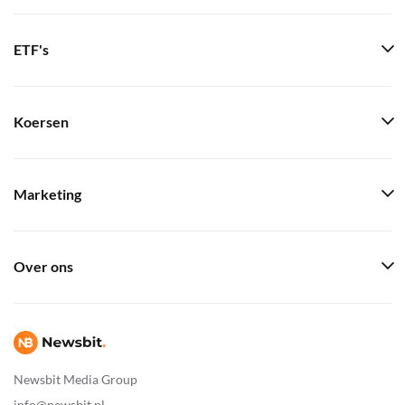
ETF's
Koersen
Marketing
Over ons
Newsbit Media Group
info@newsbit.nl