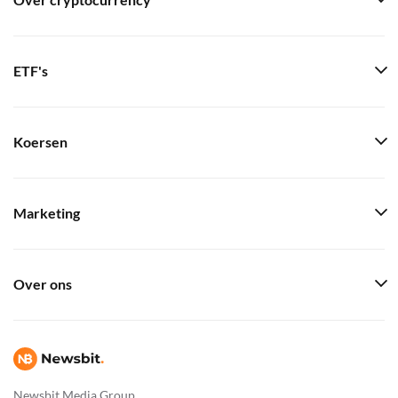
Over cryptocurrency
ETF's
Koersen
Marketing
Over ons
Newsbit Media Group