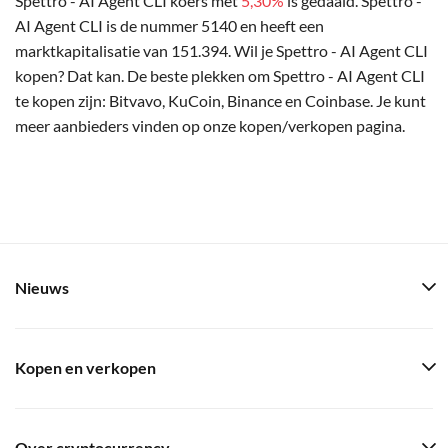
Spettro - AI Agent CLI koers met
5,30%
is gedaald. Spettro -
AI Agent CLI is de nummer 5140 en heeft een
marktkapitalisatie van 151.394. Wil je Spettro - AI Agent CLI
kopen? Dat kan. De beste plekken om Spettro - AI Agent CLI
te kopen zijn: Bitvavo, KuCoin, Binance en Coinbase. Je kunt
meer aanbieders vinden op onze kopen/verkopen pagina.
Nieuws
Kopen en verkopen