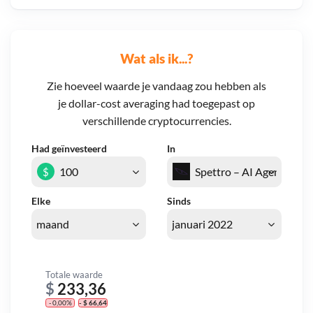
Wat als ik...?
Zie hoeveel waarde je vandaag zou hebben als
je dollar-cost averaging had toegepast op
verschillende cryptocurrencies.
Had geïnvesteerd
In
$
Elke
Sinds
Totale waarde
$
233,36
- 0,00%
- $ 66,64