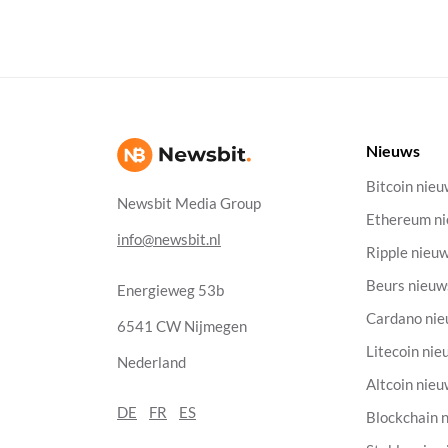
Nieuws
Bitcoin nie
Newsbit Media Group
Ethereum n
info@newsbit.nl
Ripple nieu
Beurs nieuw
Energieweg 53b
Cardano ni
6541 CW Nijmegen
Litecoin nie
Nederland
Altcoin nie
DE
FR
ES
Blockchain 