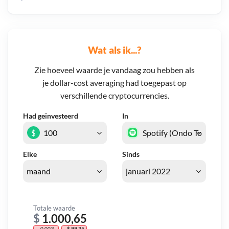
Wat als ik...?
Zie hoeveel waarde je vandaag zou hebben als
je dollar-cost averaging had toegepast op
verschillende cryptocurrencies.
Had geïnvesteerd
In
$
Elke
Sinds
Totale waarde
$
1.000,65
- 0,00%
- $ 99,35