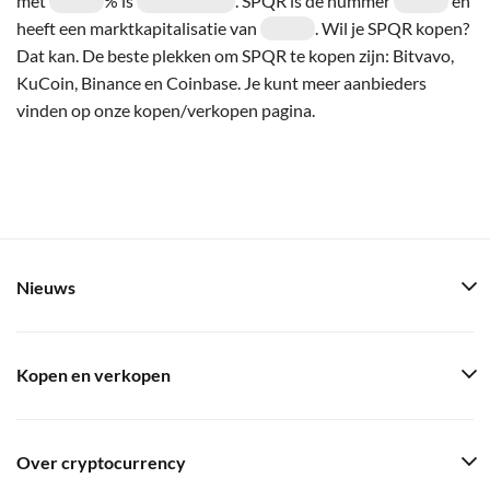
met
% is
. SPQR is de nummer
en
heeft een marktkapitalisatie van
. Wil je SPQR kopen?
Dat kan. De beste plekken om SPQR te kopen zijn: Bitvavo,
KuCoin, Binance en Coinbase. Je kunt meer aanbieders
vinden op onze kopen/verkopen pagina.
Nieuws
Kopen en verkopen
Over cryptocurrency