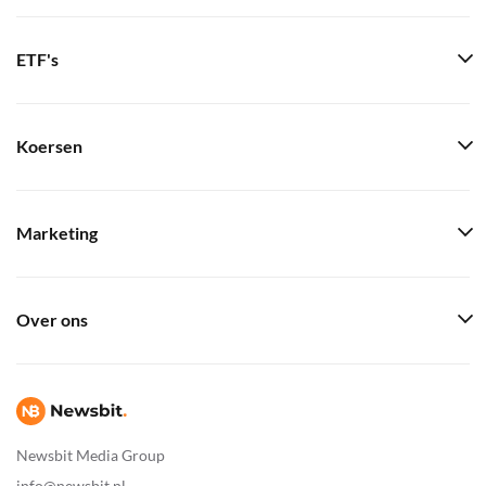
ETF's
Koersen
Marketing
Over ons
Newsbit Media Group
info@newsbit.nl