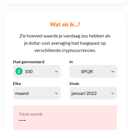
Wat als ik...?
Zie hoeveel waarde je vandaag zou hebben als
je dollar-cost averaging had toegepast op
verschillende cryptocurrencies.
Had geïnvesteerd
In
$
Elke
Sinds
Totale waarde
---