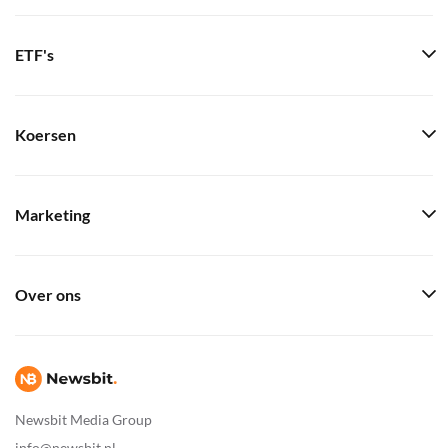
ETF's
Koersen
Marketing
Over ons
Newsbit Media Group
info@newsbit.nl