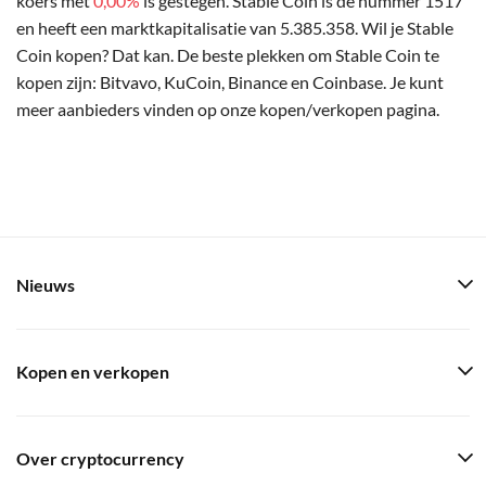
koers met
0,00%
is gestegen. Stable Coin is de nummer 1517
en heeft een marktkapitalisatie van 5.385.358. Wil je Stable
Coin kopen? Dat kan. De beste plekken om Stable Coin te
kopen zijn: Bitvavo, KuCoin, Binance en Coinbase. Je kunt
meer aanbieders vinden op onze kopen/verkopen pagina.
Nieuws
Kopen en verkopen
Over cryptocurrency