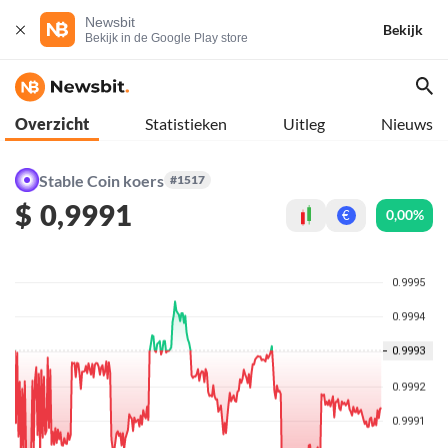
Newsbit
Bekijk
Bekijk in de Google Play store
Overzicht
Statistieken
Uitleg
Nieuws
Stable Coin koers
#1517
$
0,9991
0,00%
€