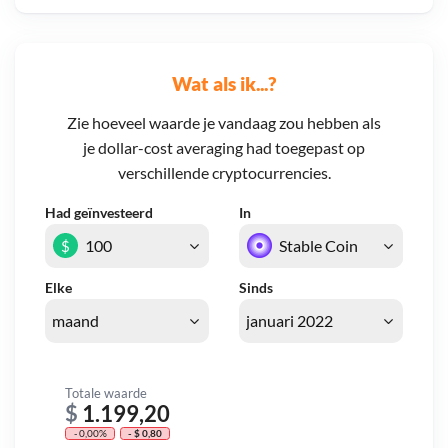
Wat als ik...?
Zie hoeveel waarde je vandaag zou hebben als
je dollar-cost averaging had toegepast op
verschillende cryptocurrencies.
Had geïnvesteerd
In
$
Elke
Sinds
Totale waarde
$
1.199,20
- 0,00%
- $ 0,80