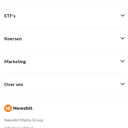
ETF's
Koersen
Marketing
Over ons
Newsbit Media Group
info@newsbit.nl