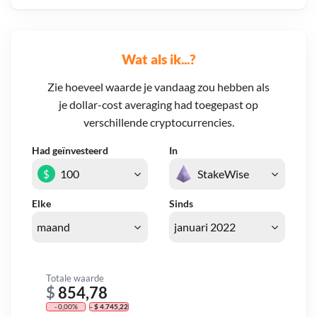
Wat als ik...?
Zie hoeveel waarde je vandaag zou hebben als
je dollar-cost averaging had toegepast op
verschillende cryptocurrencies.
Had geïnvesteerd
In
$
Elke
Sinds
Totale waarde
$
854,78
- 0,00%
- $ 4.745,22