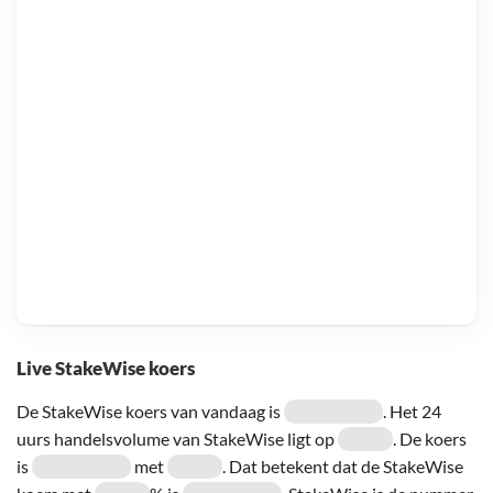
Live StakeWise koers
De StakeWise koers van vandaag is
. Het 24
uurs handelsvolume van StakeWise ligt op
. De koers
is
met
. Dat betekent dat de StakeWise