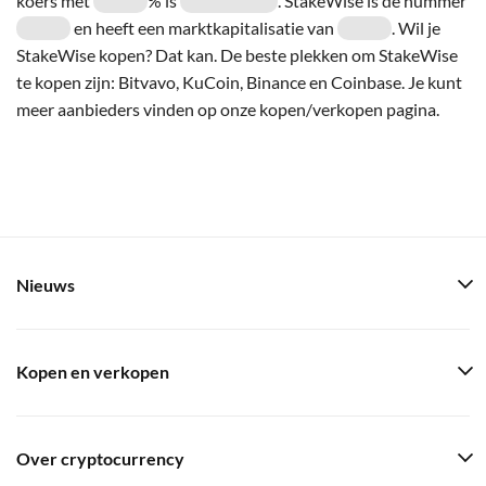
koers met
% is
. StakeWise is de nummer
en heeft een marktkapitalisatie van
. Wil je
StakeWise kopen? Dat kan. De beste plekken om StakeWise
te kopen zijn: Bitvavo, KuCoin, Binance en Coinbase. Je kunt
meer aanbieders vinden op onze kopen/verkopen pagina.
Nieuws
Kopen en verkopen
Over cryptocurrency