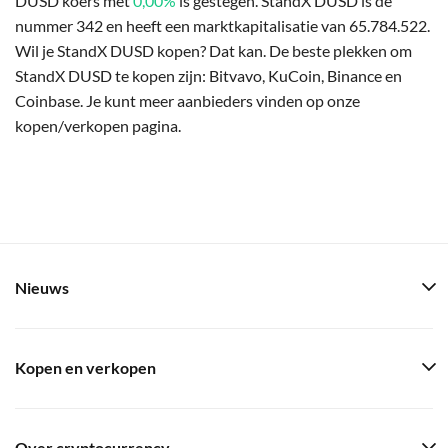
DUSD koers met
0,00%
is gestegen. StandX DUSD is de
nummer 342 en heeft een marktkapitalisatie van 65.784.522.
Wil je StandX DUSD kopen? Dat kan. De beste plekken om
StandX DUSD te kopen zijn: Bitvavo, KuCoin, Binance en
Coinbase. Je kunt meer aanbieders vinden op onze
kopen/verkopen pagina.
Nieuws
Kopen en verkopen