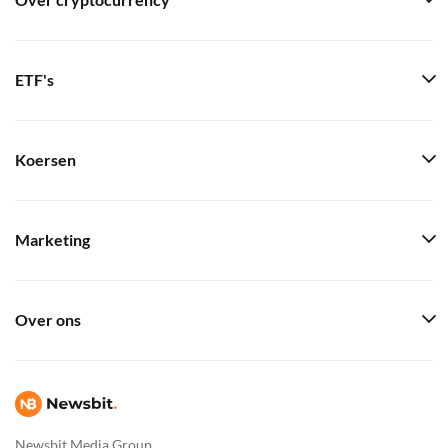
Over cryptocurrency
ETF's
Koersen
Marketing
Over ons
Newsbit Media Group