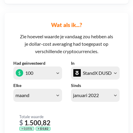
Wat als ik...?
Zie hoeveel waarde je vandaag zou hebben als
je dollar-cost averaging had toegepast op
verschillende cryptocurrencies.
Had geïnvesteerd
In
$
Elke
Sinds
Totale waarde
$
1.500,82
+ 0,05%
+ $ 0,82