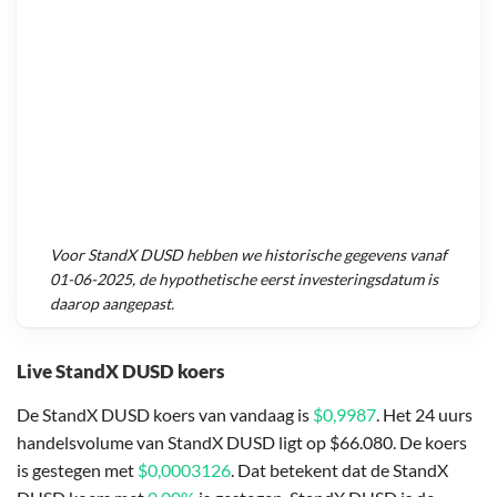
Voor
StandX DUSD
hebben we historische gegevens vanaf
01-06-2025
, de hypothetische eerst investeringsdatum is
daarop aangepast.
Live StandX DUSD koers
De StandX DUSD koers van vandaag is
$0,9987
. Het 24 uurs
handelsvolume van StandX DUSD ligt op $66.080. De koers
is gestegen met
$0,0003126
. Dat betekent dat de StandX