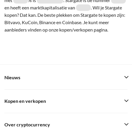
met
% is
. Stargate is de nummer
en heeft een marktkapitalisatie van
. Wil je Stargate
kopen? Dat kan. De beste plekken om Stargate te kopen zijn:
Bitvavo, KuCoin, Binance en Coinbase. Je kunt meer
aanbieders vinden op onze kopen/verkopen pagina.
Nieuws
Kopen en verkopen
Over cryptocurrency