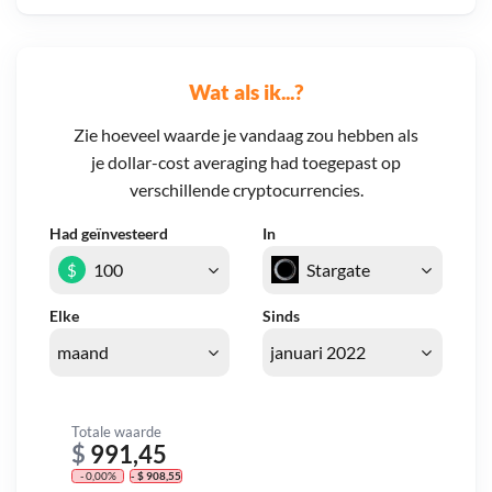
Wat als ik...?
Zie hoeveel waarde je vandaag zou hebben als
je dollar-cost averaging had toegepast op
verschillende cryptocurrencies.
Had geïnvesteerd
In
$
Elke
Sinds
Totale waarde
$
991,45
- 0,00%
- $ 908,55