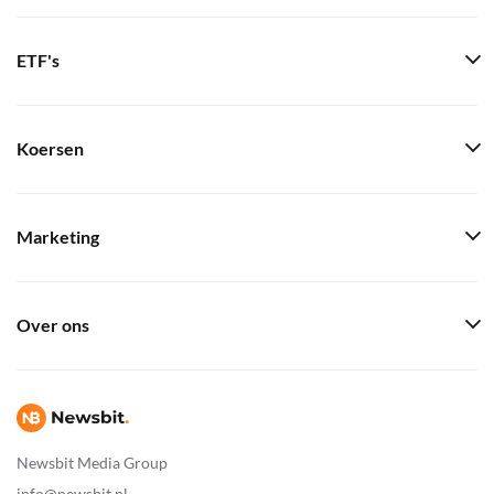
ETF's
Koersen
Marketing
Over ons
Newsbit Media Group
info@newsbit.nl