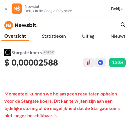
Newsbit
Bekijk
Bekijk in de Google Play store
Overzicht
Statistieken
Uitleg
Nieuws
Stargate koers
#8257
$
0,00002588
1,20%
€
Momenteel kunnen we helaas geen resultaten ophalen
voor de Stargate koers. Dit kan te wijten zijn aan een
tijdelijke storing of de mogelijkheid dat de Stargatekoers
niet langer beschikbaar is.