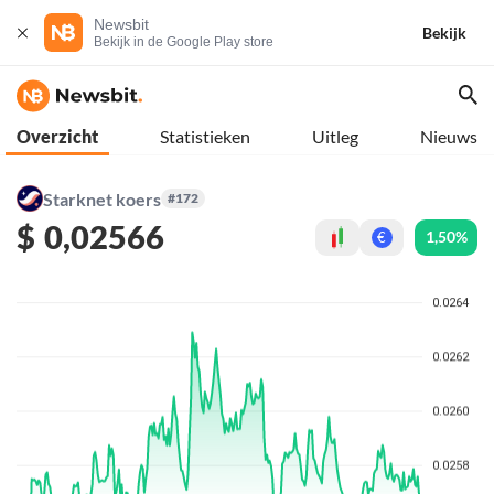
Newsbit
Bekijk
Bekijk in de Google Play store
Overzicht
Statistieken
Uitleg
Nieuws
Starknet koers
#172
$
0,02566
1,50%
€