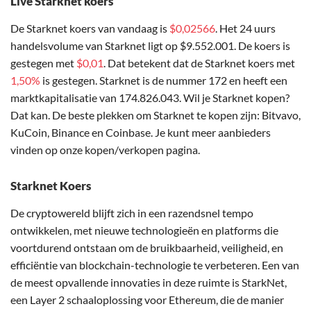
Live Starknet koers
De Starknet koers van vandaag is
$0,02566
. Het 24 uurs
handelsvolume van Starknet ligt op $9.552.001. De koers is
gestegen met
$0,01
. Dat betekent dat de Starknet koers met
1,50%
is gestegen. Starknet is de nummer 172 en heeft een
marktkapitalisatie van 174.826.043. Wil je Starknet kopen?
Dat kan. De beste plekken om Starknet te kopen zijn: Bitvavo,
KuCoin, Binance en Coinbase. Je kunt meer aanbieders
vinden op onze kopen/verkopen pagina.
Starknet Koers
De cryptowereld blijft zich in een razendsnel tempo
ontwikkelen, met nieuwe technologieën en platforms die
voortdurend ontstaan om de bruikbaarheid, veiligheid, en
efficiëntie van blockchain-technologie te verbeteren. Een van
de meest opvallende innovaties in deze ruimte is StarkNet,
een Layer 2 schaaloplossing voor Ethereum, die de manier