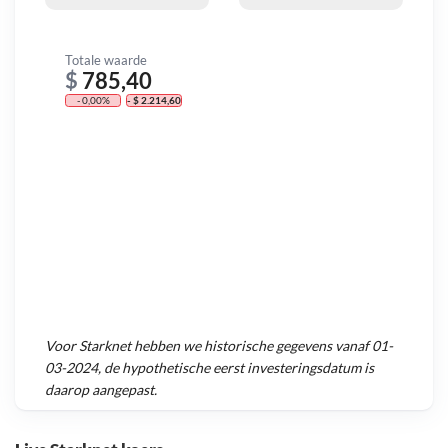
Totale waarde
$
785,40
- 0,00%
- $ 2.214,60
Voor
Starknet
hebben we historische gegevens vanaf
01-
03-2024
, de hypothetische eerst investeringsdatum is
daarop aangepast.