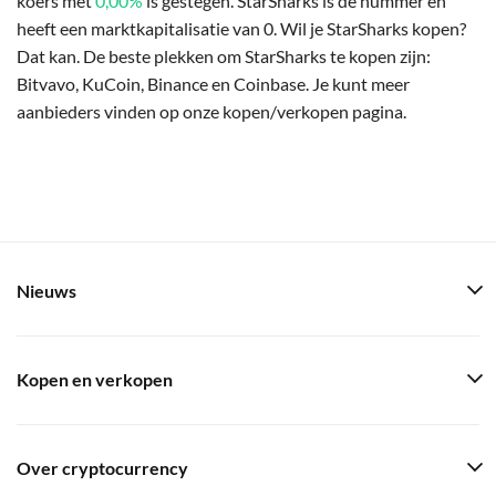
koers met
0,00%
is gestegen. StarSharks is de nummer en
heeft een marktkapitalisatie van 0. Wil je StarSharks kopen?
Dat kan. De beste plekken om StarSharks te kopen zijn:
Bitvavo, KuCoin, Binance en Coinbase. Je kunt meer
aanbieders vinden op onze kopen/verkopen pagina.
Nieuws
Kopen en verkopen
Over cryptocurrency