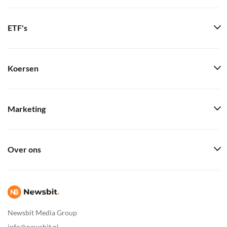
ETF's
Koersen
Marketing
Over ons
Newsbit Media Group
info@newsbit.nl