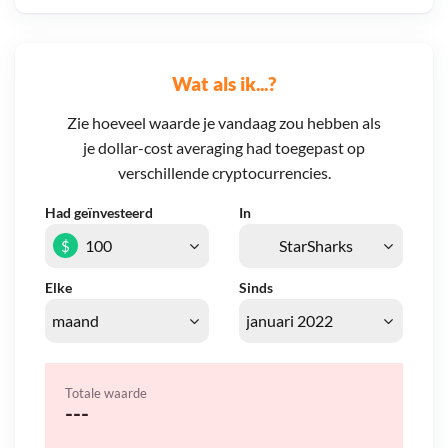
Wat als ik...?
Zie hoeveel waarde je vandaag zou hebben als
je dollar-cost averaging had toegepast op
verschillende cryptocurrencies.
Had geïnvesteerd
In
$
Elke
Sinds
Totale waarde
---