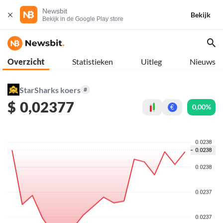
Newsbit
Bekijk
Bekijk in de Google Play store
Overzicht
Statistieken
Uitleg
Nieuws
StarSharks koers
#
$
0,02377
0,00%
€