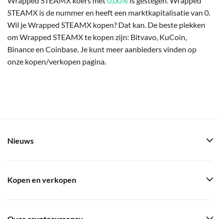
Wrapped STEAMX koers met
0,00%
is gestegen. Wrapped
STEAMX is de nummer en heeft een marktkapitalisatie van 0.
Wil je Wrapped STEAMX kopen? Dat kan. De beste plekken
om Wrapped STEAMX te kopen zijn: Bitvavo, KuCoin,
Binance en Coinbase. Je kunt meer aanbieders vinden op
onze kopen/verkopen pagina.
Nieuws
Kopen en verkopen