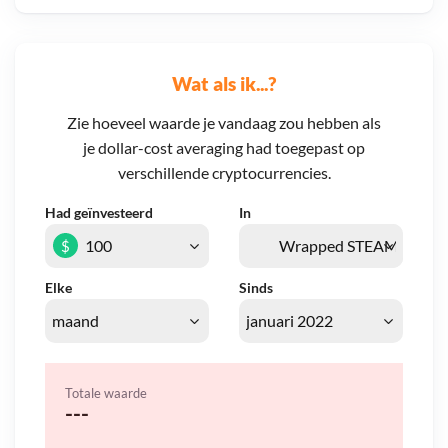
Wat als ik...?
Zie hoeveel waarde je vandaag zou hebben als
je dollar-cost averaging had toegepast op
verschillende cryptocurrencies.
Had geïnvesteerd
In
$
Elke
Sinds
Totale waarde
---