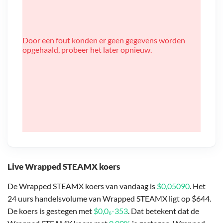
Door een fout konden er geen gegevens worden
opgehaald, probeer het later opnieuw.
Live Wrapped STEAMX koers
De Wrapped STEAMX koers van vandaag is
$0,05090
. Het
24 uurs handelsvolume van Wrapped STEAMX ligt op $644.
De koers is gestegen met
$0,0₆-353
. Dat betekent dat de