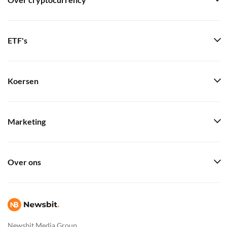
Over cryptocurrency
ETF's
Koersen
Marketing
Over ons
Newsbit Media Group