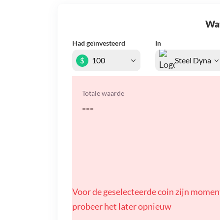
Wat 
Had geïnvesteerd
In
$
Totale waarde
---
Voor de geselecteerde coin zijn momen
probeer het later opnieuw