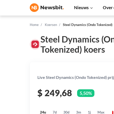
Nieuws
Over 
Home
Koersen
Steel Dynamics (Ondo Tokenized)
Steel Dynamics (O
Tokenized) koers
Live Steel Dynamics (Ondo Tokenized) prij
$
249,68
5,50%
24u
7d
30d
3m
1j
Max