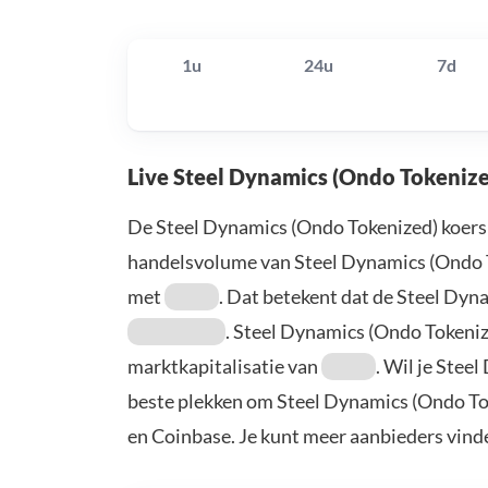
1u
24u
7d
Live Steel Dynamics (Ondo Tokenize
De Steel Dynamics (Ondo Tokenized) koers
handelsvolume van Steel Dynamics (Ondo T
met
. Dat betekent dat de Steel Dy
. Steel Dynamics (Ondo Tokeni
marktkapitalisatie van
. Wil je Stee
beste plekken om Steel Dynamics (Ondo Tok
en Coinbase. Je kunt meer aanbieders vind