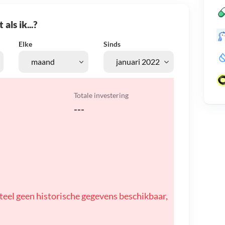
als ik...?
Elke
Sinds
Totale investering
---
teel geen historische gegevens beschikbaar,