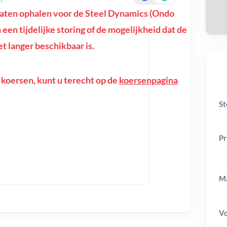
aten ophalen voor de Steel Dynamics (Ondo
n een tijdelijke storing of de mogelijkheid dat de
t langer beschikbaar is.
 koersen, kunt u terecht op de
koersenpagina
St
Pr
Ma
V