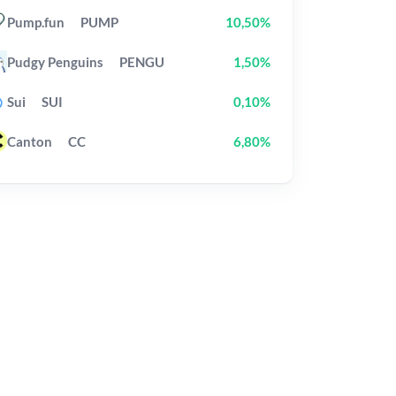
Pump.fun
PUMP
10,50%
Pudgy Penguins
PENGU
1,50%
Sui
SUI
0,10%
Canton
CC
6,80%