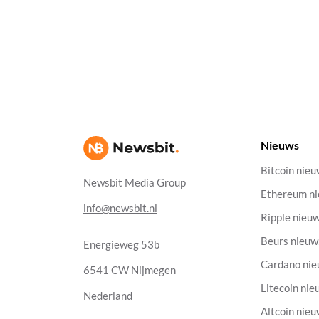
Nieuws
Bitcoin nie
Newsbit Media Group
Ethereum n
info@newsbit.nl
Ripple nieu
Beurs nieuw
Energieweg 53b
Cardano ni
6541 CW Nijmegen
Litecoin nie
Nederland
Altcoin nie