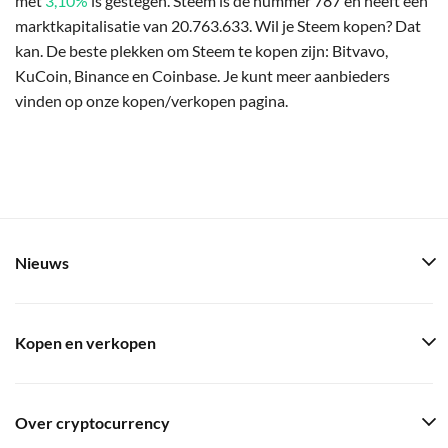
met
3,10%
is gestegen. Steem is de nummer 787 en heeft een
marktkapitalisatie van 20.763.633. Wil je Steem kopen? Dat
kan. De beste plekken om Steem te kopen zijn: Bitvavo,
KuCoin, Binance en Coinbase. Je kunt meer aanbieders
vinden op onze kopen/verkopen pagina.
Nieuws
Kopen en verkopen
Over cryptocurrency