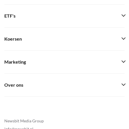
ETF's
Koersen
Marketing
Over ons
Newsbit Media Group
info@newsbit.nl