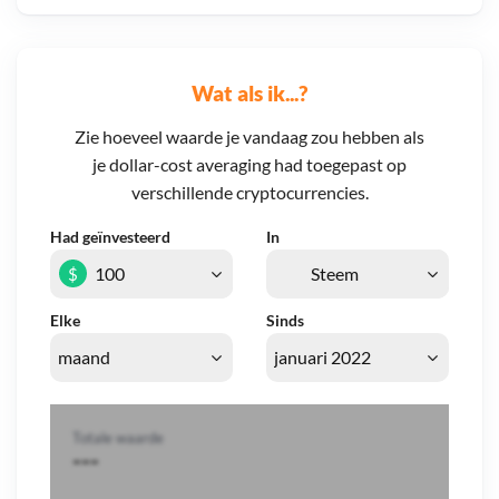
Wat als ik...?
Zie hoeveel waarde je vandaag zou hebben als
je dollar-cost averaging had toegepast op
verschillende cryptocurrencies.
Had geïnvesteerd
In
$
Elke
Sinds
Totale waarde
---