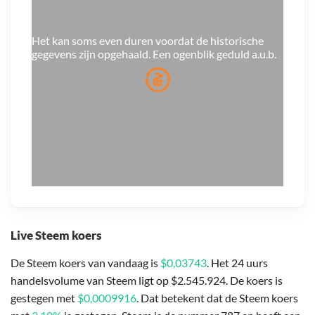
Het kan soms even duren voordat de historische
gegevens zijn opgehaald. Een ogenblik geduld a.u.b.
Live Steem koers
De Steem koers van vandaag is
$0,03743
. Het 24 uurs
handelsvolume van Steem ligt op $2.545.924. De koers is
gestegen met
$0,0009916
. Dat betekent dat de Steem koers