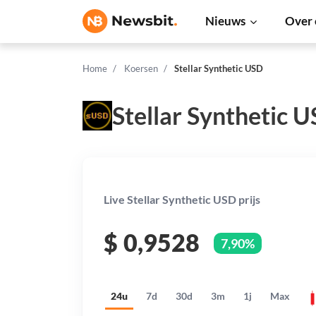
Nieuws
Over 
Home
Koersen
Stellar Synthetic USD
Stellar Synthetic 
Live Stellar Synthetic USD prijs
$
0,9528
7,90%
24u
7d
30d
3m
1j
Max