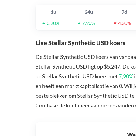
1u
24u
7d
0,20%
7,90%
4,30%
Live Stellar Synthetic USD koers
De Stellar Synthetic USD koers van vandaa
Stellar Synthetic USD ligt op $5.247. De k
de Stellar Synthetic USD koers met
7,90%
i
en heeft een marktkapitalisatie van 0. Wil 
beste plekken om Stellar Synthetic USD te 
Coinbase. Je kunt meer aanbieders vinden
Wat 