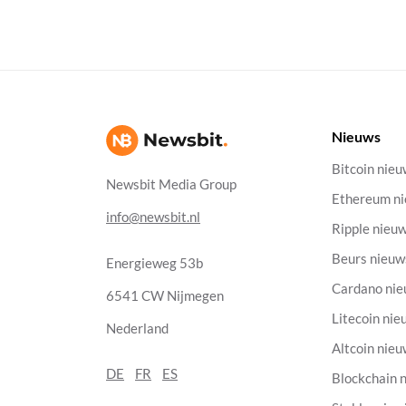
Nieuws
Bitcoin nie
Newsbit Media Group
Ethereum n
info@newsbit.nl
Ripple nieu
Beurs nieuw
Energieweg 53b
Cardano ni
6541 CW Nijmegen
Litecoin nie
Nederland
Altcoin nie
DE
FR
ES
Blockchain 