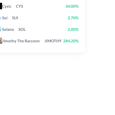
Cysic
CYS
34,00%
Sui
SUI
2,70%
Solana
SOL
2,00%
Jimothy The Raccoon
JIMOTHY
284,20%