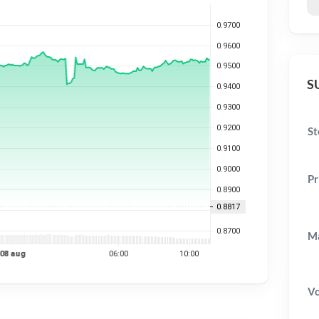
SU
St
Pr
Ma
V