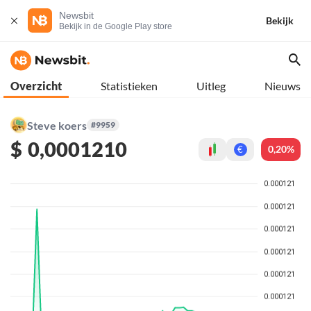
Newsbit
Bekijk
Bekijk in de Google Play store
Overzicht
Statistieken
Uitleg
Nieuws
Steve koers
#9959
$
0,0001210
0,20%
€