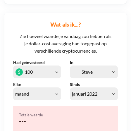
Wat als ik...?
Zie hoeveel waarde je vandaag zou hebben als
je dollar-cost averaging had toegepast op
verschillende cryptocurrencies.
Had geïnvesteerd
In
$
Elke
Sinds
Totale waarde
---