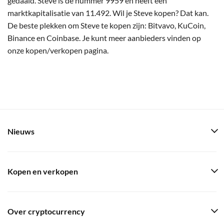
gedaald. Steve is de nummer 9959 en heeft een
marktkapitalisatie van 11.492. Wil je Steve kopen? Dat kan.
De beste plekken om Steve te kopen zijn: Bitvavo, KuCoin,
Binance en Coinbase. Je kunt meer aanbieders vinden op
onze kopen/verkopen pagina.
Nieuws
Kopen en verkopen
Over cryptocurrency