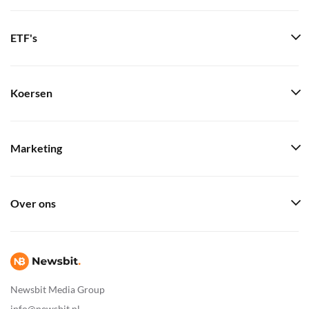
ETF's
Koersen
Marketing
Over ons
Newsbit Media Group
info@newsbit.nl