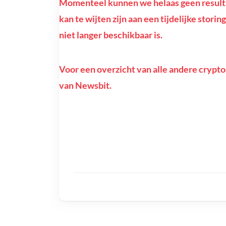
Momenteel kunnen we helaas geen resulta
kan te wijten zijn aan een tijdelijke stor
niet langer beschikbaar is.
Voor een overzicht van alle andere crypto
van Newsbit.