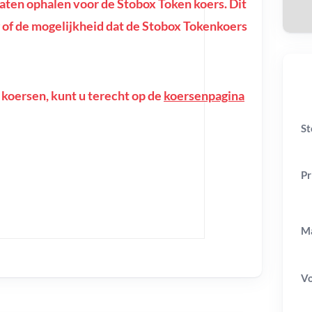
ten ophalen voor de Stobox Token koers. Dit
ing of de mogelijkheid dat de Stobox Tokenkoers
 koersen, kunt u terecht op de
koersenpagina
St
Pr
Ma
V