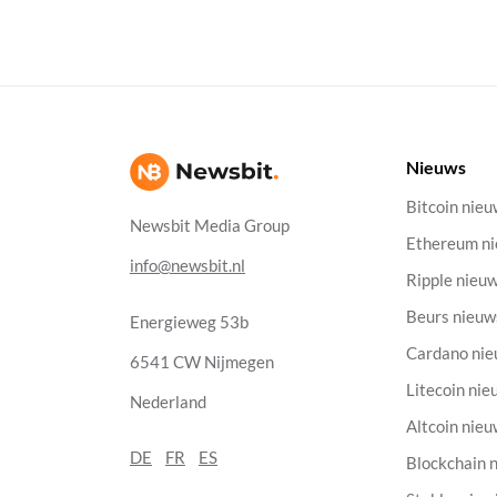
Nieuws
Bitcoin nie
Newsbit Media Group
Ethereum n
info@newsbit.nl
Ripple nieu
Beurs nieuw
Energieweg 53b
Cardano ni
6541 CW Nijmegen
Litecoin nie
Nederland
Altcoin nie
DE
FR
ES
Blockchain 