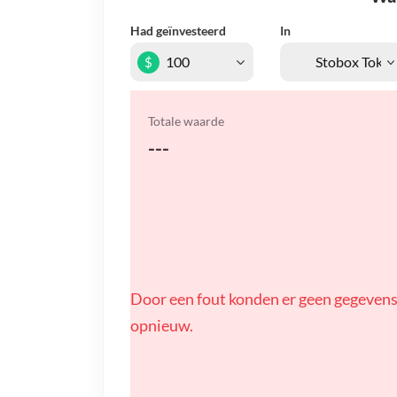
Had geïnvesteerd
In
$
Totale waarde
---
Door een fout konden er geen gegevens
opnieuw.