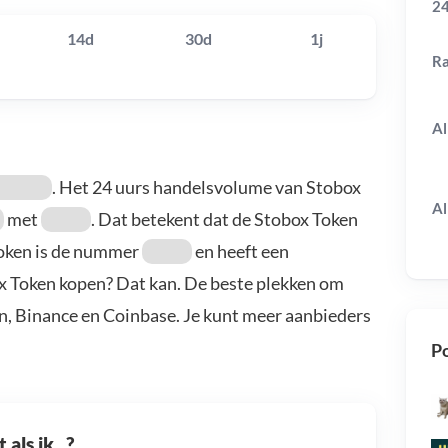
24
14d
30d
1j
R
Al
. Het 24 uurs handelsvolume van Stobox
Al
met
. Dat betekent dat de Stobox Token
Token is de nummer
en heeft een
ox Token kopen? Dat kan. De beste plekken om
in, Binance en Coinbase. Je kunt meer aanbieders
Po
als ik...?