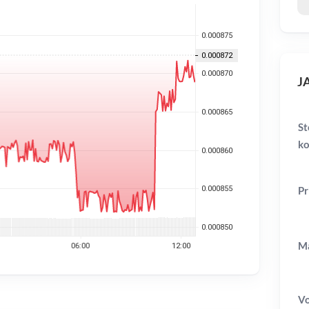
JA
St
ko
Pr
Ma
V