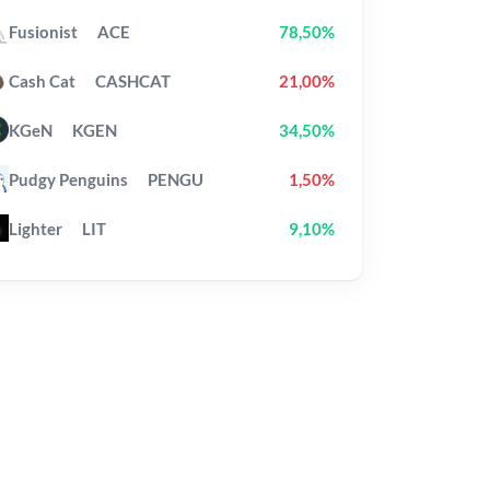
Fusionist
ACE
78,50%
Cash Cat
CASHCAT
21,00%
KGeN
KGEN
34,50%
Pudgy Penguins
PENGU
1,50%
Lighter
LIT
9,10%