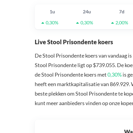
1u
24u
7d
0,30%
0,30%
2,00%
Live Stool Prisondente koers
De Stool Prisondente koers van vandaag is
Stool Prisondente ligt op $739.055. De koe
de Stool Prisondente koers met
0,30%
is g
heeft een marktkapitalisatie van 869.929. 
beste plekken om Stool Prisondente te kope
kunt meer aanbieders vinden op onze kope
Wat 