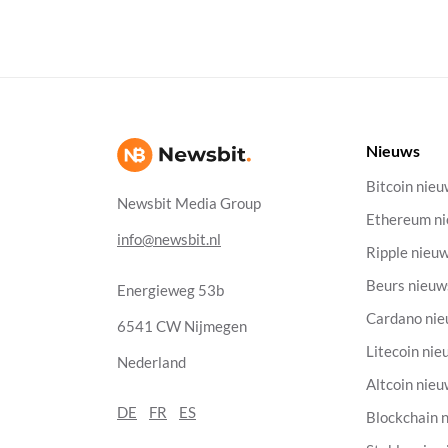
Nieuws
Bitcoin nie
Newsbit Media Group
Ethereum n
info@newsbit.nl
Ripple nieu
Beurs nieuw
Energieweg 53b
Cardano ni
6541 CW Nijmegen
Litecoin nie
Nederland
Altcoin nie
DE
FR
ES
Blockchain 