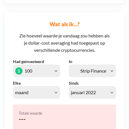
Wat als ik...?
Zie hoeveel waarde je vandaag zou hebben als
je dollar-cost averaging had toegepast op
verschillende cryptocurrencies.
Had geïnvesteerd
In
$
Elke
Sinds
Totale waarde
---