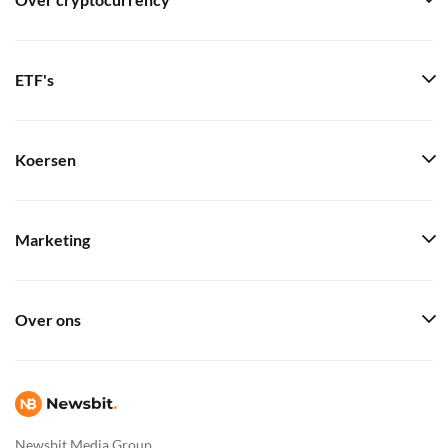
Over cryptocurrency
ETF's
Koersen
Marketing
Over ons
Newsbit Media Group