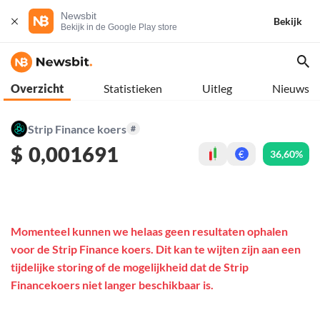
Newsbit
Bekijk
Bekijk in de Google Play store
Overzicht
Statistieken
Uitleg
Nieuws
Strip Finance koers
#
$
0,001691
36,60%
€
Momenteel kunnen we helaas geen resultaten ophalen
voor de Strip Finance koers. Dit kan te wijten zijn aan een
tijdelijke storing of de mogelijkheid dat de Strip
Financekoers niet langer beschikbaar is.