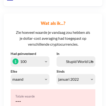
Wat als ik...?
Zie hoeveel waarde je vandaag zou hebben als
je dollar-cost averaging had toegepast op
verschillende cryptocurrencies.
Had geïnvesteerd
In
$
Elke
Sinds
Totale waarde
---