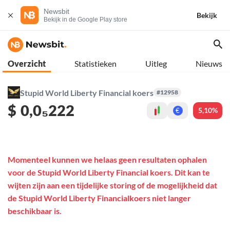
Newsbit
Bekijk
Bekijk in de Google Play store
Overzicht
Statistieken
Uitleg
Nieuws
Stupid World Liberty Financial koers
#12958
$
0,0₅222
5,10%
€
Momenteel kunnen we helaas geen resultaten ophalen
voor de Stupid World Liberty Financial koers. Dit kan te
wijten zijn aan een tijdelijke storing of de mogelijkheid dat
de Stupid World Liberty Financialkoers niet langer
beschikbaar is.