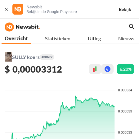
Newsbit
Bekijk
Bekijk in de Google Play store
Overzicht
Statistieken
Uitleg
Nieuws
SULLY koers
#8069
$
0,00003312
6,20%
€