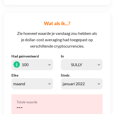
Wat als ik...?
Zie hoeveel waarde je vandaag zou hebben als
je dollar-cost averaging had toegepast op
verschillende cryptocurrencies.
Had geïnvesteerd
In
$
Elke
Sinds
Totale waarde
---