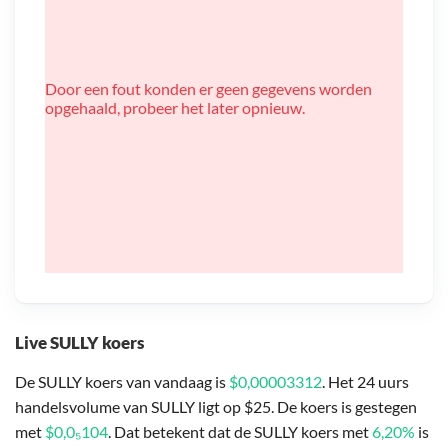
Door een fout konden er geen gegevens worden
opgehaald, probeer het later opnieuw.
Live SULLY koers
De SULLY koers van vandaag is
$0,00003312
. Het 24 uurs
handelsvolume van SULLY ligt op $25. De koers is gestegen
met
$0,0₅104
. Dat betekent dat de SULLY koers met
6,20%
is