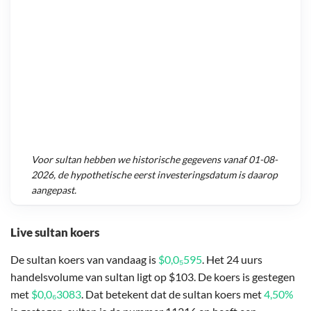
Voor
sultan
hebben we historische gegevens vanaf
01-08-
2026
, de hypothetische eerst investeringsdatum is daarop
aangepast.
Live sultan koers
De sultan koers van vandaag is
$0,0₅595
. Het 24 uurs
handelsvolume van sultan ligt op $103. De koers is gestegen
met
$0,0₆3083
. Dat betekent dat de sultan koers met
4,50%