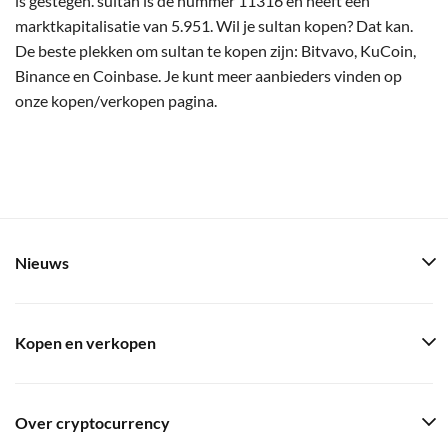
is gestegen. sultan is de nummer 11316 en heeft een
marktkapitalisatie van 5.951. Wil je sultan kopen? Dat kan.
De beste plekken om sultan te kopen zijn: Bitvavo, KuCoin,
Binance en Coinbase. Je kunt meer aanbieders vinden op
onze kopen/verkopen pagina.
Nieuws
Kopen en verkopen
Over cryptocurrency