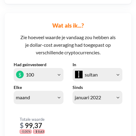
Wat als ik...?
Zie hoeveel waarde je vandaag zou hebben als
je dollar-cost averaging had toegepast op
verschillende cryptocurrencies.
Had geïnvesteerd
In
$
Elke
Sinds
Totale waarde
$
99,37
- 0,00%
- $ 0,63