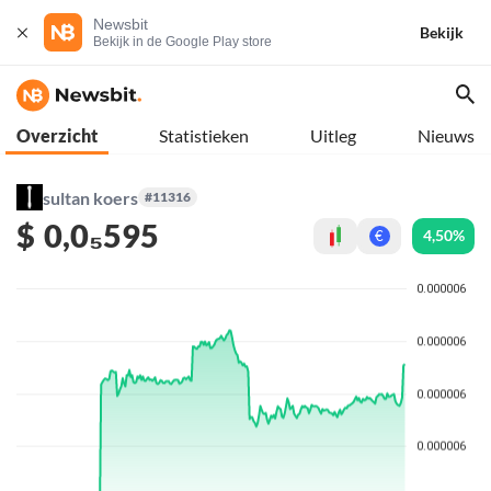
Newsbit
Bekijk
Bekijk in de Google Play store
Overzicht
Statistieken
Uitleg
Nieuws
sultan koers
#11316
$
0,0₅595
4,50%
€