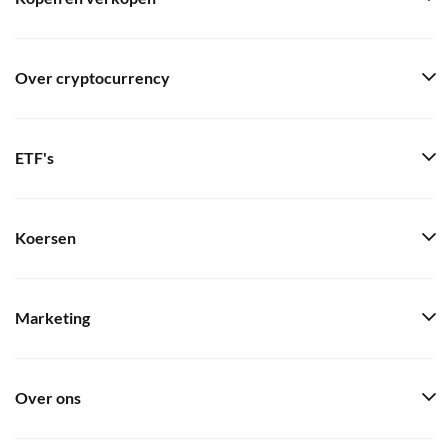
Over cryptocurrency
ETF's
Koersen
Marketing
Over ons