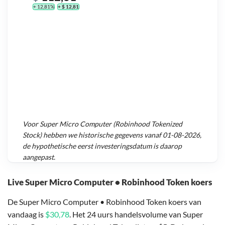
+ 12,81%
+ $ 12,81
Voor
Super Micro Computer (Robinhood Tokenized
Stock)
hebben we historische gegevens vanaf
01-08-2026
,
de hypothetische eerst investeringsdatum is daarop
aangepast.
Live Super Micro Computer • Robinhood Token koers
De Super Micro Computer • Robinhood Token koers van
vandaag is
$30,78
. Het 24 uurs handelsvolume van Super