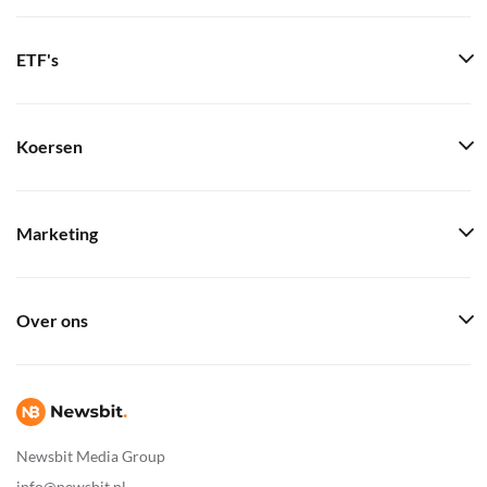
ETF's
Koersen
Marketing
Over ons
Newsbit Media Group
info@newsbit.nl