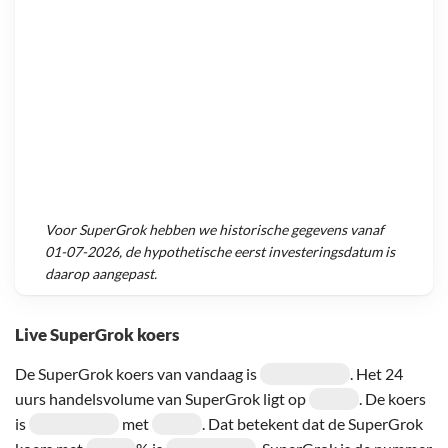
Voor
SuperGrok
hebben we historische gegevens vanaf
01-07-2026
, de hypothetische eerst investeringsdatum is
daarop aangepast.
Live SuperGrok koers
De SuperGrok koers van vandaag is
. Het 24
uurs handelsvolume van SuperGrok ligt op
. De koers
is
met
. Dat betekent dat de SuperGrok