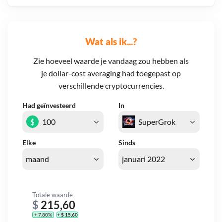
Wat als ik...?
Zie hoeveel waarde je vandaag zou hebben als
je dollar-cost averaging had toegepast op
verschillende cryptocurrencies.
Had geïnvesteerd
In
$
Elke
Sinds
Totale waarde
$
215,60
+ 7,80%
+ $ 15,60