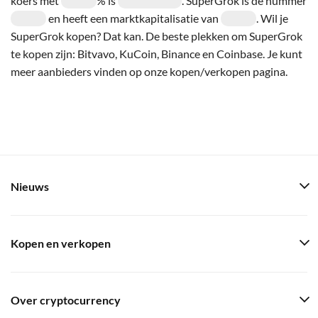
koers met
% is
. SuperGrok is de nummer
en heeft een marktkapitalisatie van
. Wil je
SuperGrok kopen? Dat kan. De beste plekken om SuperGrok
te kopen zijn: Bitvavo, KuCoin, Binance en Coinbase. Je kunt
meer aanbieders vinden op onze kopen/verkopen pagina.
Nieuws
Kopen en verkopen
Over cryptocurrency