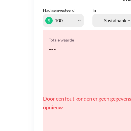
Had geïnvesteerd
In
$
Totale waarde
---
Door een fout konden er geen gegevens
opnieuw.