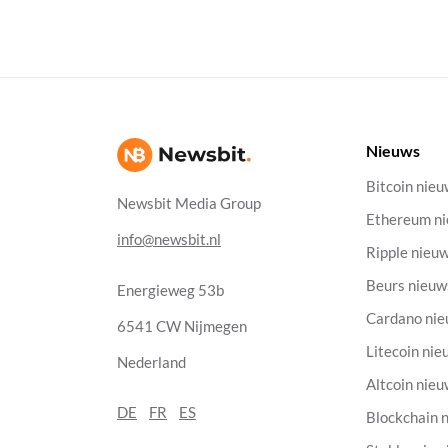
Nieuws
Bitcoin nie
Newsbit Media Group
Ethereum n
info@newsbit.nl
Ripple nieu
Beurs nieuw
Energieweg 53b
Cardano ni
6541 CW Nijmegen
Litecoin nie
Nederland
Altcoin nie
DE
FR
ES
Blockchain 