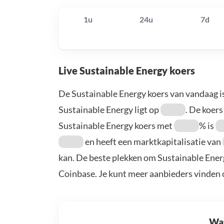
1u
24u
7d
Live Sustainable Energy koers
De Sustainable Energy koers van vandaag i
Sustainable Energy ligt op
. De koers
Sustainable Energy koers met
% is
en heeft een marktkapitalisatie van
kan. De beste plekken om Sustainable Energ
Coinbase. Je kunt meer aanbieders vinden
Wat 