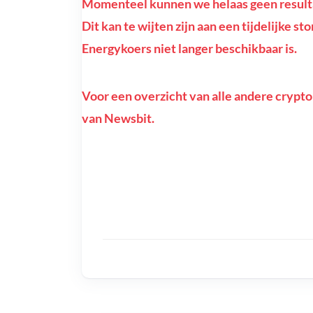
Momenteel kunnen we helaas geen resulta
Dit kan te wijten zijn aan een tijdelijke s
Energykoers niet langer beschikbaar is.
Voor een overzicht van alle andere crypto
van Newsbit.