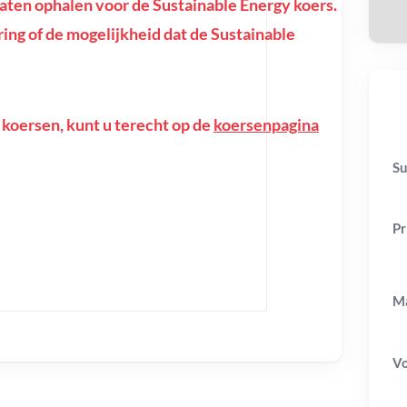
ten ophalen voor de Sustainable Energy koers.
toring of de mogelijkheid dat de Sustainable
 koersen, kunt u terecht op de
koersenpagina
Su
Pr
Ma
V