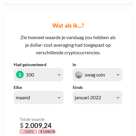
Wat als ik...?
Zie hoeveel waarde je vandaag zou hebben als
je dollar-cost averaging had toegepast op
verschillende cryptocurrencies.
Had geïnvesteerd
In
$
Elke
Sinds
Totale waarde
$
2.009,24
- 0,00%
- $ 1.090,76