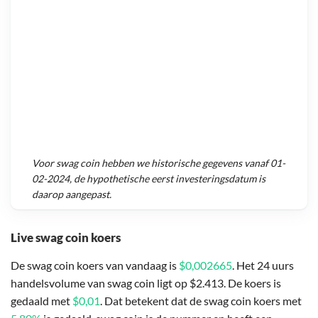
Voor
swag coin
hebben we historische gegevens vanaf
01-
02-2024
, de hypothetische eerst investeringsdatum is
daarop aangepast.
Live swag coin koers
De swag coin koers van vandaag is
$0,002665
. Het 24 uurs
handelsvolume van swag coin ligt op $2.413. De koers is
gedaald met
$0,01
. Dat betekent dat de swag coin koers met