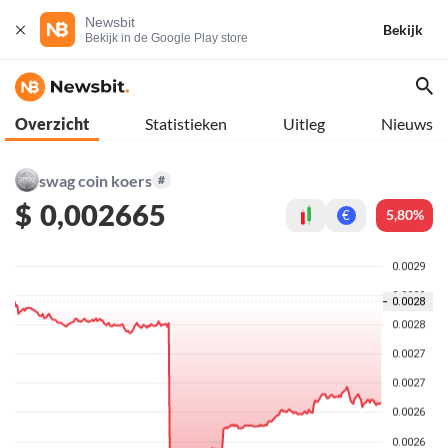
Newsbit
Bekijk
Bekijk in de Google Play store
Overzicht
Statistieken
Uitleg
Nieuws
swag coin koers
#
$
0,002665
5,80%
€