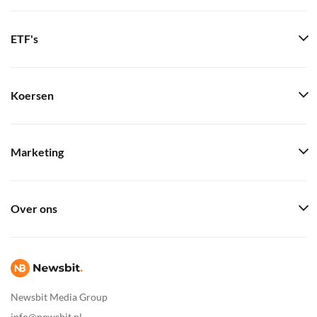
ETF's
Koersen
Marketing
Over ons
Newsbit Media Group
info@newsbit.nl