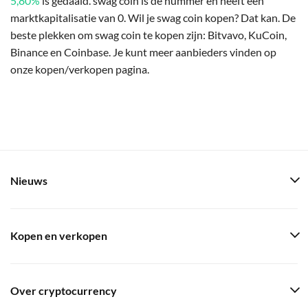
5,80%
is gedaald. swag coin is de nummer en heeft een
marktkapitalisatie van 0. Wil je swag coin kopen? Dat kan. De
beste plekken om swag coin te kopen zijn: Bitvavo, KuCoin,
Binance en Coinbase. Je kunt meer aanbieders vinden op
onze kopen/verkopen pagina.
Nieuws
Kopen en verkopen
Over cryptocurrency