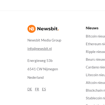
Nieuws
Bitcoin nie
Newsbit Media Group
Ethereum n
info@newsbit.nl
Ripple nieu
Beurs nieuw
Energieweg 53b
Cardano ni
6541 CW Nijmegen
Litecoin nie
Nederland
Altcoin nie
DE
FR
ES
Blockchain 
Stablecoin 