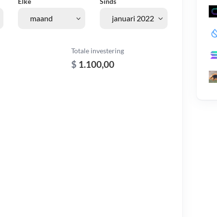
Elke
Sinds
Totale investering
$
1.100,00