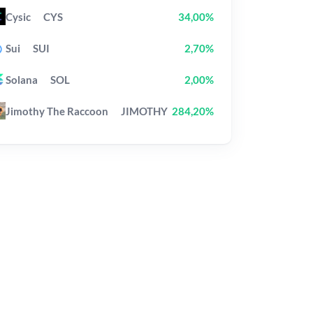
Cysic
CYS
34,00%
Sui
SUI
2,70%
Solana
SOL
2,00%
Jimothy The Raccoon
JIMOTHY
284,20%