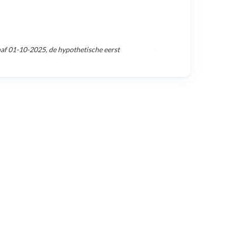
naf
01-10-2025
, de hypothetische eerst