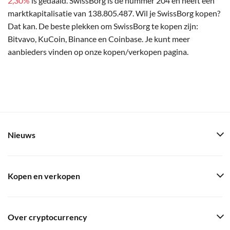
2,30%
is gedaald. SwissBorg is de nummer 204 en heeft een
marktkapitalisatie van 138.805.487. Wil je SwissBorg kopen?
Dat kan. De beste plekken om SwissBorg te kopen zijn:
Bitvavo, KuCoin, Binance en Coinbase. Je kunt meer
aanbieders vinden op onze kopen/verkopen pagina.
Nieuws
Kopen en verkopen
Over cryptocurrency