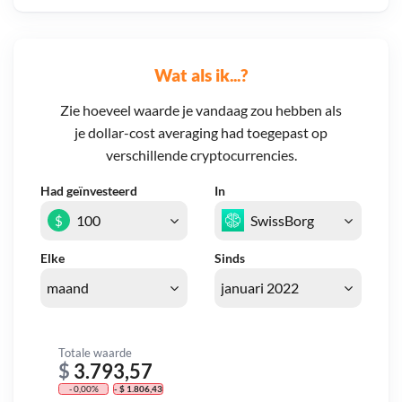
Wat als ik...?
Zie hoeveel waarde je vandaag zou hebben als
je dollar-cost averaging had toegepast op
verschillende cryptocurrencies.
Had geïnvesteerd
In
$
Elke
Sinds
Totale waarde
$
3.793,57
- 0,00%
- $ 1.806,43