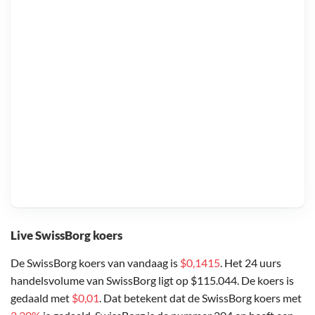
Live SwissBorg koers
De SwissBorg koers van vandaag is
$0,1415
. Het 24 uurs
handelsvolume van SwissBorg ligt op $115.044. De koers is
gedaald met
$0,01
. Dat betekent dat de SwissBorg koers met