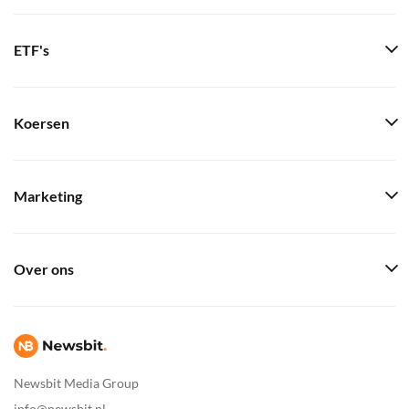
ETF's
Koersen
Marketing
Over ons
Newsbit Media Group
info@newsbit.nl