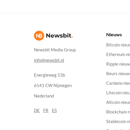
Nieuws
Bitcoin nie
Newsbit Media Group
Ethereum n
info@newsbit.nl
Ripple nieu
Beurs nieuw
Energieweg 53b
Cardano ni
6541 CW Nijmegen
Litecoin nie
Nederland
Altcoin nie
DE
FR
ES
Blockchain 
Stablecoin 