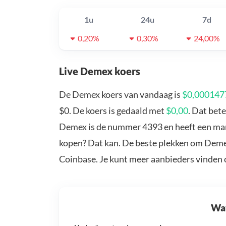
1u
24u
7d
0,20%
0,30%
24,00%
Live Demex koers
De Demex koers van vandaag is
$0,000147
$0. De koers is gedaald met
$0,00
. Dat bet
Demex is de nummer 4393 en heeft een mar
kopen? Dat kan. De beste plekken om Demex
Coinbase. Je kunt meer aanbieders vinden
Wat 