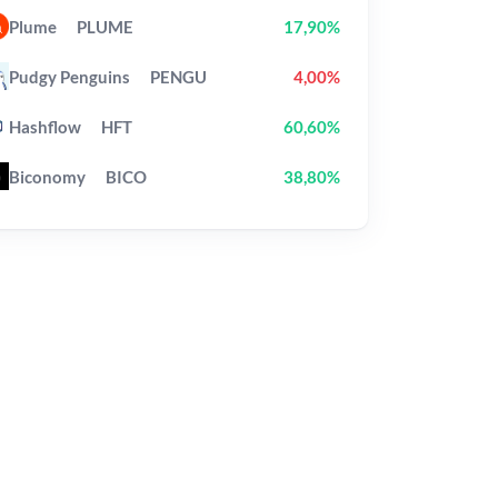
Plume
PLUME
17,90%
Pudgy Penguins
PENGU
4,00%
Hashflow
HFT
60,60%
Biconomy
BICO
38,80%