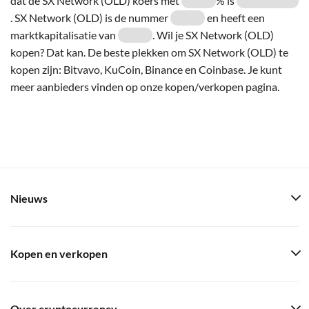
dat de SX Network (OLD) koers met
% is
. SX Network (OLD) is de nummer
en heeft een
marktkapitalisatie van
. Wil je SX Network (OLD)
kopen? Dat kan. De beste plekken om SX Network (OLD) te
kopen zijn: Bitvavo, KuCoin, Binance en Coinbase. Je kunt
meer aanbieders vinden op onze kopen/verkopen pagina.
Nieuws
Kopen en verkopen