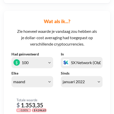
Wat als ik...?
Zie hoeveel waarde je vandaag zou hebben als
je dollar-cost averaging had toegepast op
verschillende cryptocurrencies.
Had geïnvesteerd
In
$
Elke
Sinds
Totale waarde
$
1.353,35
- 0,00%
- $ 4.246,65