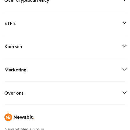
Over cryptocurrency
ETF's
Koersen
Marketing
Over ons
Newsbit Media Group