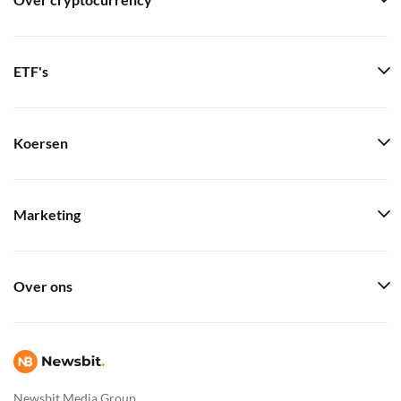
Over cryptocurrency
ETF's
Koersen
Marketing
Over ons
Newsbit Media Group