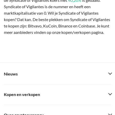
de Syndicate of Vigilantes koers met
40,20%
is gedaald.
Syndicate of Vigilantes is de nummer en heeft een
marktkapitalisatie van 0. Wil je Syndicate of Vigilantes
kopen? Dat kan. De beste plekken om Syndicate of Vigilantes
te kopen zijn: Bitvavo, KuCoin, Binance en Coinbase. Je kunt
meer aanbieders vinden op onze kopen/verkopen pagina.
Nieuws
Kopen en verkopen