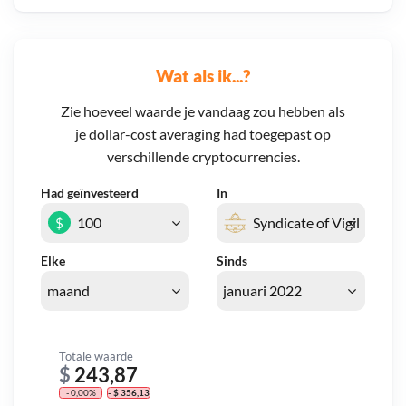
Wat als ik...?
Zie hoeveel waarde je vandaag zou hebben als
je dollar-cost averaging had toegepast op
verschillende cryptocurrencies.
Had geïnvesteerd
In
$
Elke
Sinds
Totale waarde
$
243,87
- 0,00%
- $ 356,13