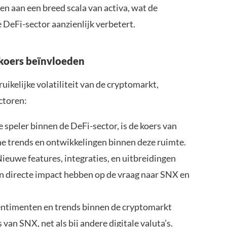
gen aan een breed scala van activa, wat de
e DeFi-sector aanzienlijk verbetert.
 koers beïnvloeden
ikelijke volatiliteit van de cryptomarkt,
ctoren:
e speler binnen de DeFi-sector, is de koers van
 trends en ontwikkelingen binnen deze ruimte.
ieuwe features, integraties, en uitbreidingen
n directe impact hebben op de vraag naar SNX en
ntimenten en trends binnen de cryptomarkt
van SNX, net als bij andere digitale valuta’s.