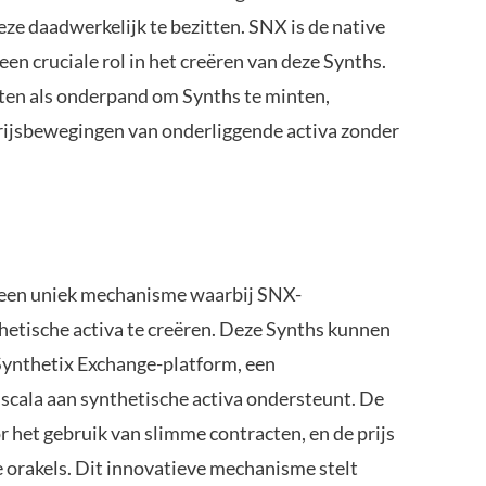
eze daadwerkelijk te bezitten. SNX is de native
en cruciale rol in het creëren van deze Synths.
en als onderpand om Synths te minten,
rijsbewegingen van onderliggende activa zonder
 een uniek mechanisme waarbij SNX-
etische activa te creëren. Deze Synths kunnen
Synthetix Exchange-platform, een
scala aan synthetische activa ondersteunt. De
 het gebruik van slimme contracten, en de prijs
 orakels. Dit innovatieve mechanisme stelt