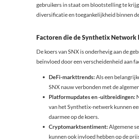
gebruikers in staat om blootstelling te krij
diversificatie en toegankelijkheid binnen d
Factoren die de Synthetix Network
De koers van SNX is onderhevig aan de gebru
beïnvloed door een verscheidenheid aan fa
DeFi-markttrends:
Als een belangrijk
SNX nauw verbonden met de algemene
Platformupdates en -uitbreidingen:
N
van het Synthetix-netwerk kunnen ee
daarmee op de koers.
Cryptomarktsentiment:
Algemene se
kunnen ook invloed hebben op de prijs 