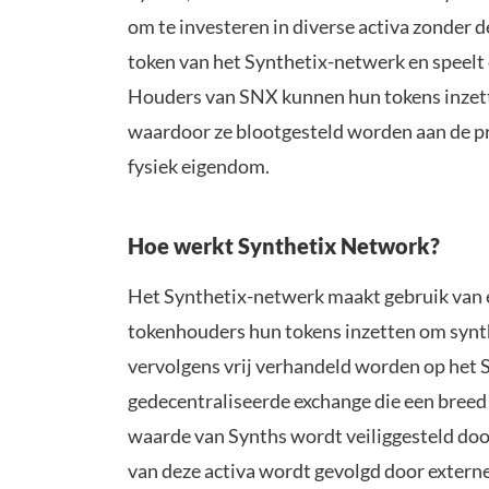
om te investeren in diverse activa zonder d
token van het Synthetix-netwerk en speelt e
Houders van SNX kunnen hun tokens inzett
waardoor ze blootgesteld worden aan de p
fysiek eigendom.
Hoe werkt Synthetix Network?
Het Synthetix-netwerk maakt gebruik van
tokenhouders hun tokens inzetten om synth
vervolgens vrij verhandeld worden op het 
gedecentraliseerde exchange die een breed 
waarde van Synths wordt veiliggesteld door
van deze activa wordt gevolgd door externe