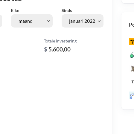
Elke
Sinds
Po
Totale investering
$
5.600,00