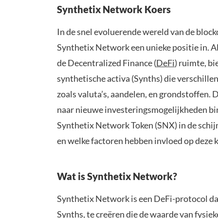
Synthetix Network Koers
In de snel evoluerende wereld van de block
Synthetix Network een unieke positie in. A
de Decentralized Finance (
DeFi
) ruimte, b
synthetische activa (Synths) die verschill
zoals valuta’s, aandelen, en grondstoffen.
naar nieuwe investeringsmogelijkheden bi
Synthetix Network Token (SNX) in de schij
en welke factoren hebben invloed op deze 
Wat is Synthetix Network?
Synthetix Network is een DeFi-protocol da
Synths, te creëren die de waarde van fysieke