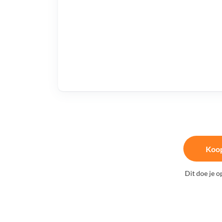
Koop
Dit doe je o