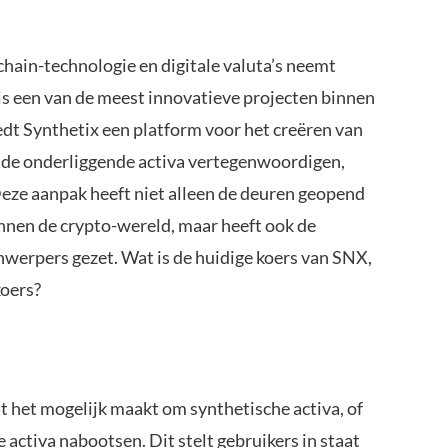
chain-technologie en digitale valuta’s neemt
ls een van de meest innovatieve projecten binnen
iedt Synthetix een platform voor het creëren van
ende onderliggende activa vertegenwoordigen,
 Deze aanpak heeft niet alleen de deuren geopend
nnen de crypto-wereld, maar heeft ook de
nwerpers gezet. Wat is de huidige koers van SNX,
koers?
t het mogelijk maakt om synthetische activa, of
 activa nabootsen. Dit stelt gebruikers in staat