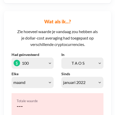
Wat als ik...?
Zie hoeveel waarde je vandaag zou hebben als
je dollar-cost averaging had toegepast op
verschillende cryptocurrencies.
Had geïnvesteerd
In
$
Elke
Sinds
Totale waarde
---