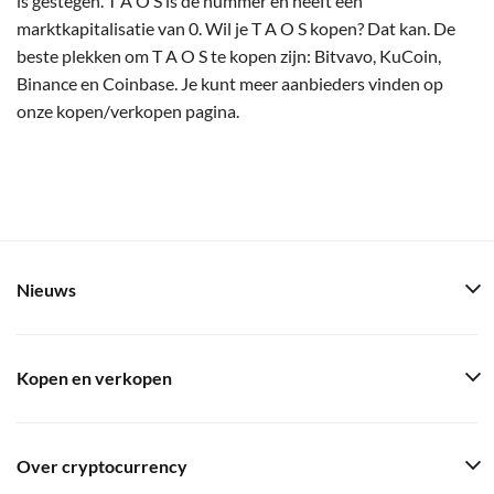
is gestegen. T A O S is de nummer en heeft een
marktkapitalisatie van 0. Wil je T A O S kopen? Dat kan. De
beste plekken om T A O S te kopen zijn: Bitvavo, KuCoin,
Binance en Coinbase. Je kunt meer aanbieders vinden op
onze kopen/verkopen pagina.
Nieuws
Kopen en verkopen
Over cryptocurrency