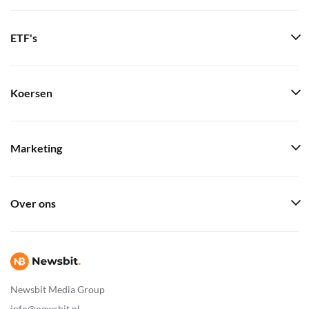
ETF's
Koersen
Marketing
Over ons
Newsbit Media Group
info@newsbit.nl