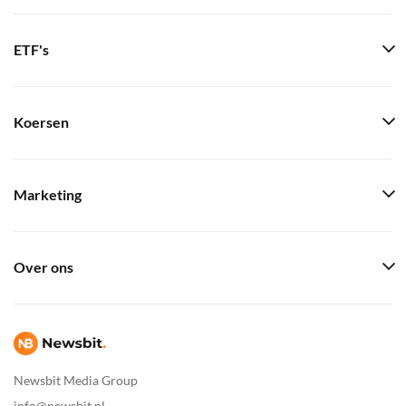
ETF's
Koersen
Marketing
Over ons
Newsbit Media Group
info@newsbit.nl