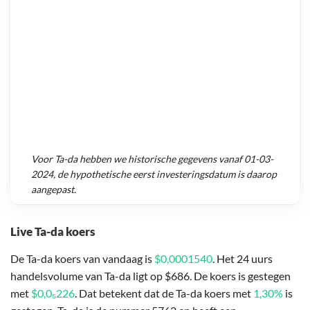
Voor
Ta-da
hebben we historische gegevens vanaf
01-03-
2024
, de hypothetische eerst investeringsdatum is daarop
aangepast.
Live Ta-da koers
De Ta-da koers van vandaag is
$0,0001540
. Het 24 uurs
handelsvolume van Ta-da ligt op $686. De koers is gestegen
met
$0,0₅226
. Dat betekent dat de Ta-da koers met
1,30%
is