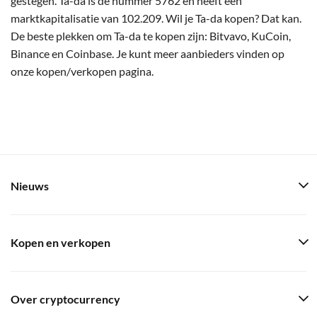
gestegen. Ta-da is de nummer 5762 en heeft een
marktkapitalisatie van 102.209. Wil je Ta-da kopen? Dat kan.
De beste plekken om Ta-da te kopen zijn: Bitvavo, KuCoin,
Binance en Coinbase. Je kunt meer aanbieders vinden op
onze kopen/verkopen pagina.
Nieuws
Kopen en verkopen
Over cryptocurrency