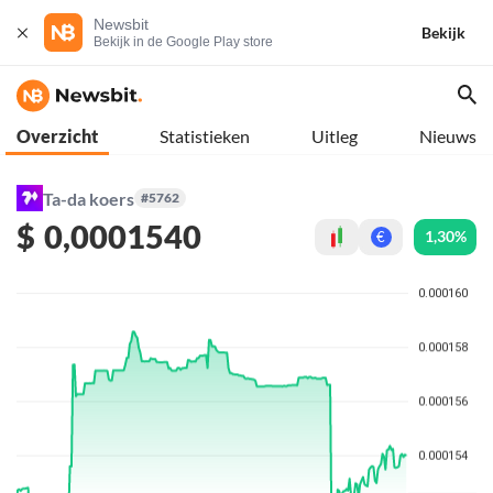
Newsbit
Bekijk
Bekijk in de Google Play store
Overzicht
Statistieken
Uitleg
Nieuws
Ta-da koers
#5762
$
0,0001540
1,30%
€