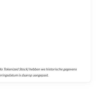
o Tokenized Stock)
hebben we historische gegevens
teringsdatum is daarop aangepast.