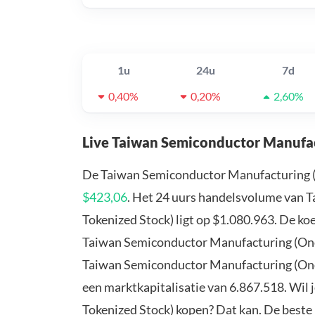
1u
24u
7d
0,40%
0,20%
2,60%
Live Taiwan Semiconductor Manufac
De Taiwan Semiconductor Manufacturing (O
$423,06
. Het 24 uurs handelsvolume van
Tokenized Stock) ligt op $1.080.963. De ko
Taiwan Semiconductor Manufacturing (Ond
Taiwan Semiconductor Manufacturing (Ond
een marktkapitalisatie van 6.867.518. Wi
Tokenized Stock) kopen? Dat kan. De best