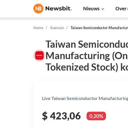
Nieuws
Over 
Home
Koersen
Taiwan Semiconductor Manufacturi
Taiwan Semicondu
Manufacturing (O
Tokenized Stock) k
Live Taiwan Semiconductor Manufacturing
$
423,06
0,20%