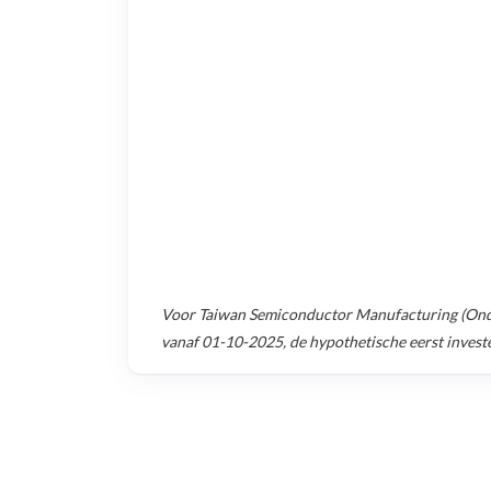
Voor
Taiwan Semiconductor Manufacturing (Ond
vanaf
01-10-2025
, de hypothetische eerst inves