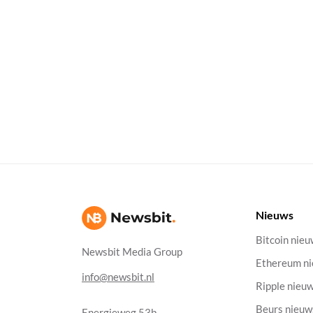
Nieuws
Bitcoin nie
Newsbit Media Group
Ethereum n
info@newsbit.nl
Ripple nieu
Beurs nieuw
Energieweg 53b