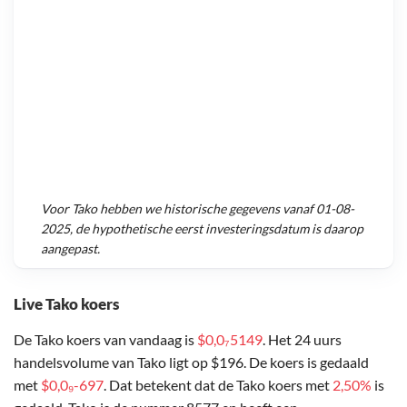
Voor
Tako
hebben we historische gegevens vanaf
01-08-
2025
, de hypothetische eerst investeringsdatum is daarop
aangepast.
Live Tako koers
De Tako koers van vandaag is
$0,0₇5149
. Het 24 uurs
handelsvolume van Tako ligt op $196. De koers is gedaald
met
$0,0₉-697
. Dat betekent dat de Tako koers met
2,50%
is