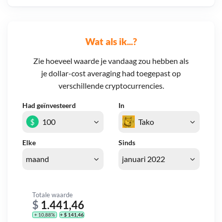
Wat als ik...?
Zie hoeveel waarde je vandaag zou hebben als
je dollar-cost averaging had toegepast op
verschillende cryptocurrencies.
Had geïnvesteerd
In
$
Elke
Sinds
Totale waarde
$
1.441,46
+ 10,88%
+ $ 141,46