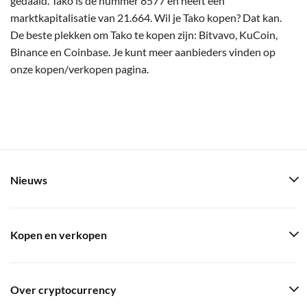
gedaald. Tako is de nummer 8577 en heeft een
marktkapitalisatie van 21.664. Wil je Tako kopen? Dat kan.
De beste plekken om Tako te kopen zijn: Bitvavo, KuCoin,
Binance en Coinbase. Je kunt meer aanbieders vinden op
onze kopen/verkopen pagina.
Nieuws
Kopen en verkopen
Over cryptocurrency